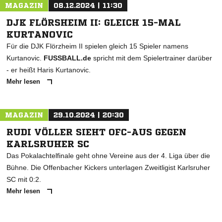
MAGAZIN
08.12.2024 | 11:30
DJK FLÖRSHEIM II: GLEICH 15-MAL
KURTANOVIC
Für die DJK Flörzheim II spielen gleich 15 Spieler namens
Kurtanovic.
FUSSBALL.de
spricht mit dem Spielertrainer darüber
- er heißt Haris Kurtanovic.
Mehr lesen
MAGAZIN
29.10.2024 | 20:30
RUDI VÖLLER SIEHT OFC-AUS GEGEN
KARLSRUHER SC
Das Pokalachtelfinale geht ohne Vereine aus der 4. Liga über die
Bühne. Die Offenbacher Kickers unterlagen Zweitligist Karlsruher
SC mit 0:2.
Mehr lesen