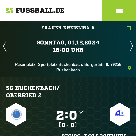
FUSSBALL.DE
FRAUEN KREISLIGA A
 
 
Rasenplatz, Sportplatz Buchenbach, Burger Str. 8, 79256
Buchenbach
SG BUCHENBACH/​
OBERRIED 2

:

[0 : 0]