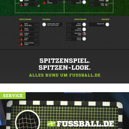
SPITZENSPIEL.
SPITZEN-LOOK.
ALLES RUND UM FUSSBALL.DE
SERVICE