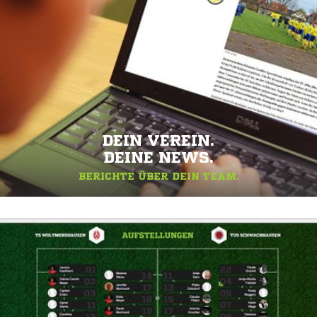
DEIN VEREIN.
DEINE NEWS.
BERICHTE ÜBER DEIN TEAM.