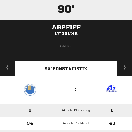
90'
ABPFIFF
17:46UHR
ANZEIGE
SAISONSTATISTIK
:
6
2
Aktuelle Platzierung
34
48
Aktuelle Punktzahl