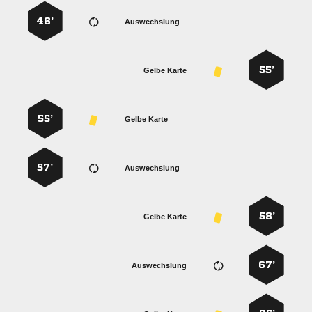
46’
Auswechslung
55’
Gelbe Karte
55’
Gelbe Karte
57’
Auswechslung
58’
Gelbe Karte
67’
Auswechslung