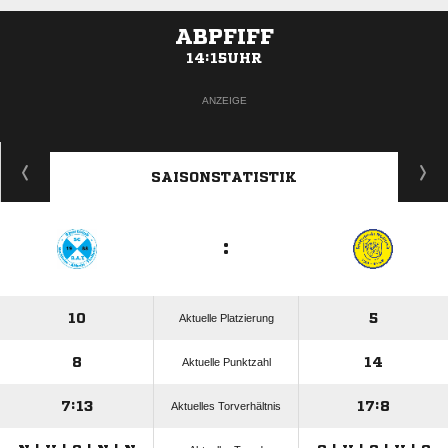
ABPFIFF
14:15UHR
ANZEIGE
SAISONSTATISTIK
:
10
5
Aktuelle Platzierung
8
14
Aktuelle Punktzahl
7:13
17:8
Aktuelles Torverhältnis