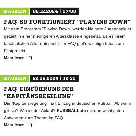
MAGAZIN
02.12.2024 | 07:00
FAQ: SO FUNKTIONIERT "PLAYING DOWN"
Mit dem Programm "Playing Down" werden kleinere Jugendspieler
gezielt in einer niedrigeren Altersklasse eingesetzt, als es ihrem
tatsächlichen Alter entspricht. Im FAQ gibt's wichtige Infos zum
Pilotprojekt.
Mehr lesen
MAGAZIN
22.09.2024 | 12:30
FAQ: EINFÜHRUNG DER
"KAPITÄNSREGELUNG"
Die "Kapitänsregelung" hält Einzug in deutschen Fußball. Ab wann
gilt sie? Wie ist der Ablauf?
FUSSBALL.de
mit den wichtigsten
Antworten zum Thema im FAQ.
Mehr lesen