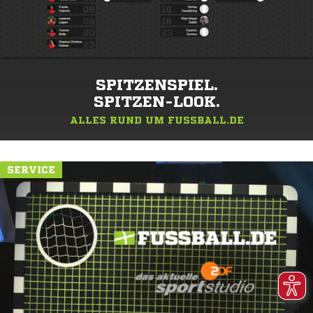
SPITZENSPIEL.
SPITZEN-LOOK.
ALLES RUND UM FUSSBALL.DE
SERVICE