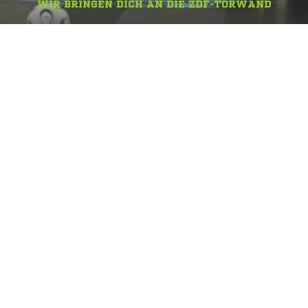
WIR BRINGEN DICH AN DIE ZDF-TORWAND