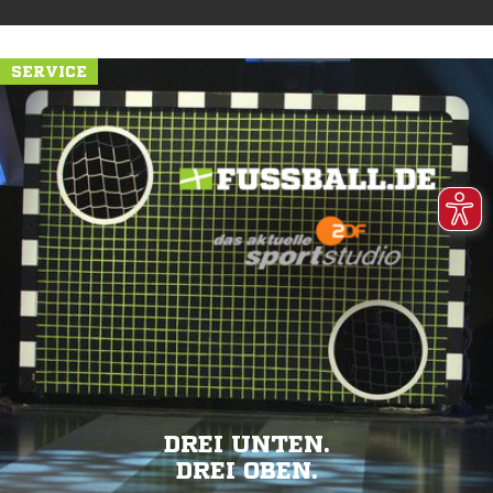
SERVICE
DREI UNTEN.
DREI OBEN.