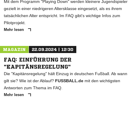
Mit dem Programm "Playing Down" werden kleinere Jugendspieler
gezielt in einer niedrigeren Altersklasse eingesetzt, als es ihrem
tatsächlichen Alter entspricht. Im FAQ gibt's wichtige Infos zum
Pilotprojekt.
Mehr lesen
MAGAZIN
22.09.2024 | 12:30
FAQ: EINFÜHRUNG DER
"KAPITÄNSREGELUNG"
Die "Kapitänsregelung" hält Einzug in deutschen Fußball. Ab wann
gilt sie? Wie ist der Ablauf?
FUSSBALL.de
mit den wichtigsten
Antworten zum Thema im FAQ.
Mehr lesen