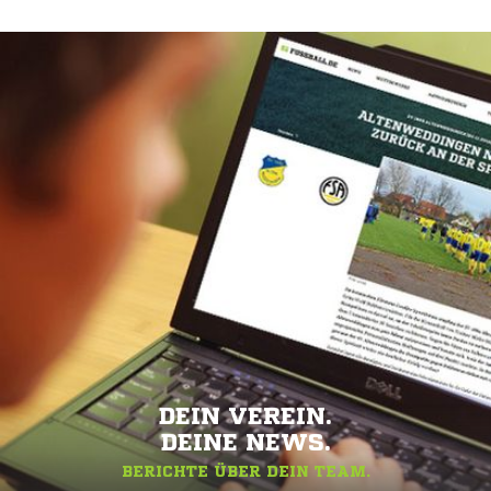
DEIN VEREIN.
DEINE NEWS.
BERICHTE ÜBER DEIN TEAM.