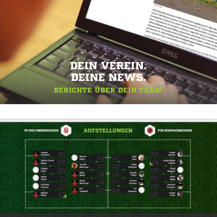
DEIN VEREIN.
DEINE NEWS.
BERICHTE ÜBER DEIN TEAM.