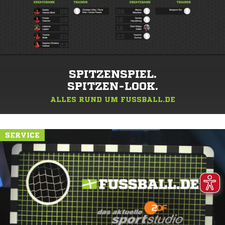
SPITZENSPIEL.
SPITZEN-LOOK.
ALLES RUND UM FUSSBALL.DE
SERVICE