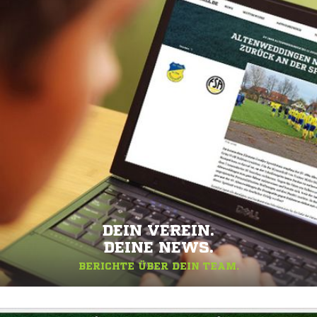
DEIN VEREIN.
DEINE NEWS.
BERICHTE ÜBER DEIN TEAM.