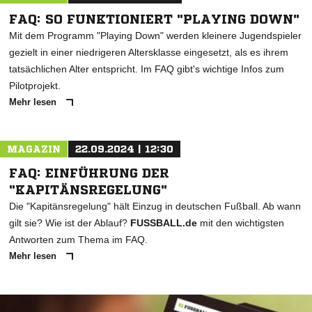
FAQ: SO FUNKTIONIERT "PLAYING DOWN"
Mit dem Programm "Playing Down" werden kleinere Jugendspieler
gezielt in einer niedrigeren Altersklasse eingesetzt, als es ihrem
tatsächlichen Alter entspricht. Im FAQ gibt's wichtige Infos zum
Pilotprojekt.
Mehr lesen
MAGAZIN
22.09.2024 | 12:30
FAQ: EINFÜHRUNG DER
"KAPITÄNSREGELUNG"
Die "Kapitänsregelung" hält Einzug in deutschen Fußball. Ab wann
gilt sie? Wie ist der Ablauf?
FUSSBALL.de
mit den wichtigsten
Antworten zum Thema im FAQ.
Mehr lesen