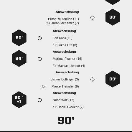
Auswechslung
80’
  
für
  
Auswechslung
80’
  
für
  
Auswechslung
84’
  
für
  
Auswechslung
89’
  
für
  
Auswechslung
90 ’
  
+1
für
  
90'