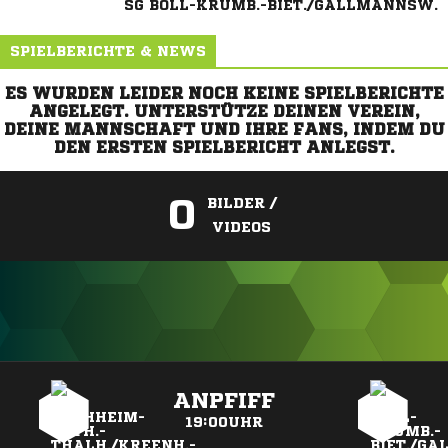
SG BOLL-KRUMB.-BIET./GALLMANNSW.
SPIELBERICHTE & NEWS
ES WURDEN LEIDER NOCH KEINE SPIELBERICHTE
ANGELEGT. UNTERSTÜTZE DEINEN VEREIN,
DEINE MANNSCHAFT UND IHRE FANS, INDEM DU
DEN ERSTEN SPIELBERICHT ANLEGST.
0
BILDER /
VIDEOS
ANZEIGE
ANPFIFF
19:00UHR