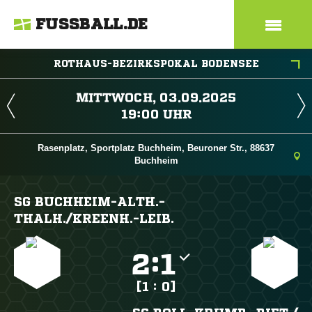
FUSSBALL.DE
ROTHAUS-BEZIRKSPOKAL BODENSEE
 
 
Rasenplatz, Sportplatz Buchheim, Beuroner Str., 88637
Buchheim
SG BUCHHEIM-ALTH.-
THALH./​KREENH.-LEIB.

:

[1 : 0]