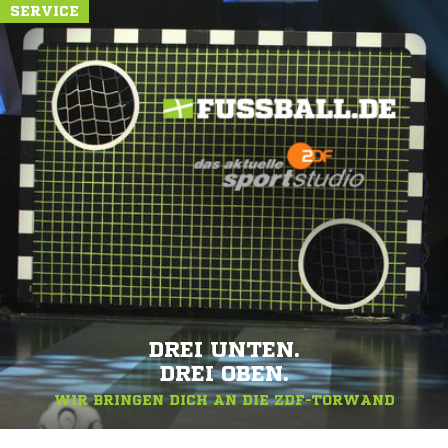
SERVICE
DREI UNTEN.
DREI OBEN.
WIR BRINGEN DICH AN DIE ZDF-TORWAND