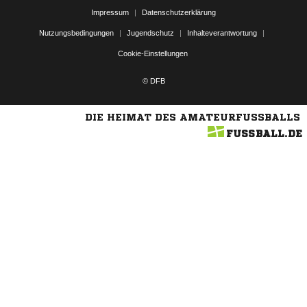
Impressum
|
Datenschutzerklärung
Nutzungsbedingungen
|
Jugendschutz
|
Inhalteverantwortung
|
Cookie-Einstellungen
© DFB
DIE HEIMAT DES AMATEURFUSSBALLS
FUSSBALL.DE