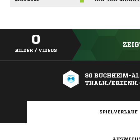
0
ZEIG
BILDER / VIDEOS
SG BUCHHEIM-AL
THALH./KREENH.-
SPIELVERLAUF
AUSWECH