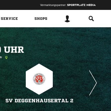
Vermarktungspartner:
 SERVICE
SHOPS
 
en
SV DEGGENHAUSERTAL 2