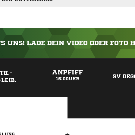
'S UNS! LADE DEIN VIDEO ODER FOTO 
ANZEIGE
ANPFIFF
TH.-
SV DE
16:00UHR
LEIB.
SLUNG