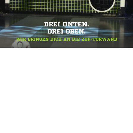
DREI UNTEN.
DREI OBEN.
WIR BRINGEN DICH AN DIE ZDF-TORWAND