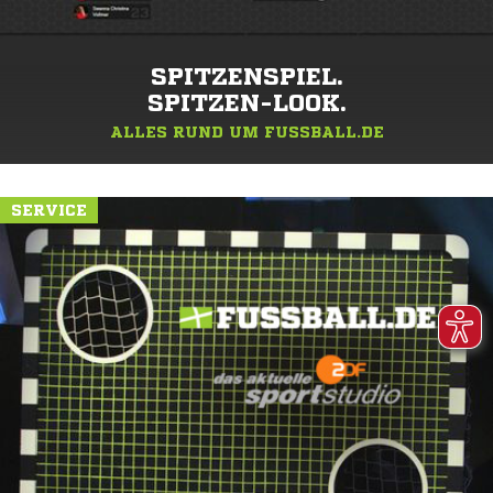
SPITZENSPIEL.
SPITZEN-LOOK.
ALLES RUND UM FUSSBALL.DE
SERVICE