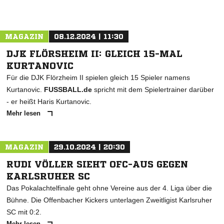
MAGAZIN
08.12.2024 | 11:30
DJK FLÖRSHEIM II: GLEICH 15-MAL
KURTANOVIC
Für die DJK Flörzheim II spielen gleich 15 Spieler namens
Kurtanovic.
FUSSBALL.de
spricht mit dem Spielertrainer darüber
- er heißt Haris Kurtanovic.
Mehr lesen
MAGAZIN
29.10.2024 | 20:30
RUDI VÖLLER SIEHT OFC-AUS GEGEN
KARLSRUHER SC
Das Pokalachtelfinale geht ohne Vereine aus der 4. Liga über die
Bühne. Die Offenbacher Kickers unterlagen Zweitligist Karlsruher
SC mit 0:2.
Mehr lesen