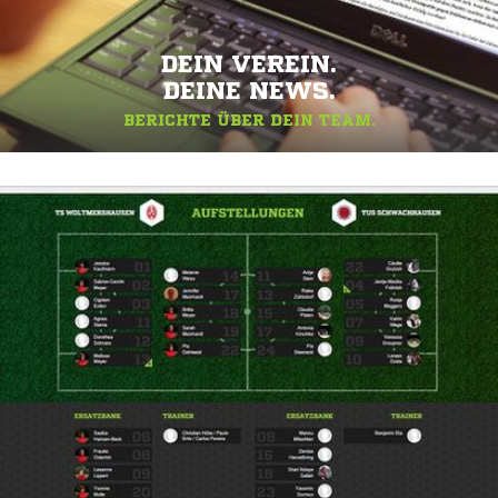
DEIN VEREIN.
DEINE NEWS.
BERICHTE ÜBER DEIN TEAM.