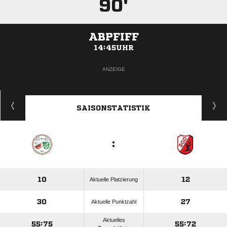
90'
ABPFIFF
14:45UHR
ANZEIGE
SAISONSTATISTIK
:
10
12
Aktuelle Platzierung
30
27
Aktuelle Punktzahl
Aktuelles
55:75
55:72