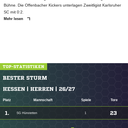
Bühne. Die Offenbacher Kickers unterlagen Zweitligist Karlsruher
SC mit 0:2.
Mehr lesen
TOP-STATISTIKEN
BESTER STURM
HESSEN | HERREN | 26/27
Platz
Mannschaft
Spiele
Tore
1.
23
SG Hünstetten
1