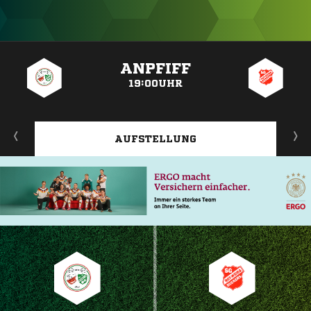
ANZEIGE
ANPFIFF
19:00UHR
AUFSTELLUNG