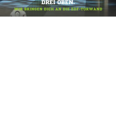
DREI OBEN.
WIR BRINGEN DICH AN DIE ZDF-TORWAND