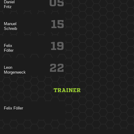
05


15


19


22


TRAINER
 