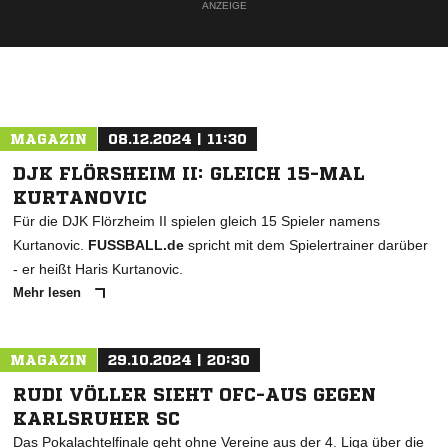
ANZEIGE
MAGAZIN
08.12.2024 | 11:30
DJK FLÖRSHEIM II: GLEICH 15-MAL
KURTANOVIC
Für die DJK Flörzheim II spielen gleich 15 Spieler namens
Kurtanovic.
FUSSBALL.de
spricht mit dem Spielertrainer darüber
- er heißt Haris Kurtanovic.
Mehr lesen
MAGAZIN
29.10.2024 | 20:30
RUDI VÖLLER SIEHT OFC-AUS GEGEN
KARLSRUHER SC
Das Pokalachtelfinale geht ohne Vereine aus der 4. Liga über die