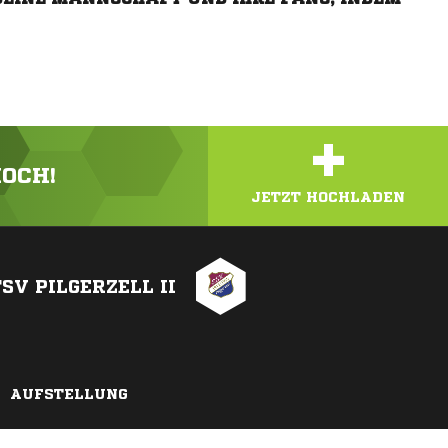
+
HOCH!
JETZT HOCHLADEN
SV PILGERZELL II
AUFSTELLUNG