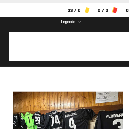
33 / 0
0 / 0
0
Legende