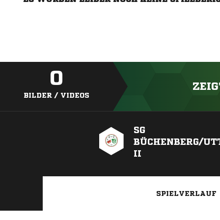
0
ZEIG
BILDER / VIDEOS
SG
BÜCHENBERG/UT
II
SPIELVERLAUF