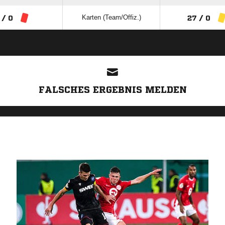
Karten (Team/Offiz.)
 / 0
27 / 0
ANZEIGE
FALSCHES ERGEBNIS MELDEN