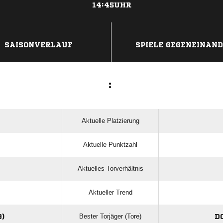
14:45UHR
ANZEIGE
SAISONVERLAUF
SPIELE GEGENEINAN
:
Aktuelle Platzierung
Aktuelle Punktzahl
Aktuelles Torverhältnis
Aktueller Trend
Bester Torjäger (Tore)
)
D