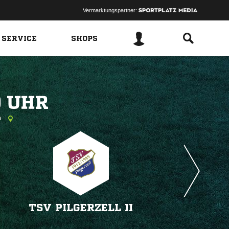
Vermarktungspartner:
 SERVICE
SHOPS
 
h
TSV PILGERZELL II