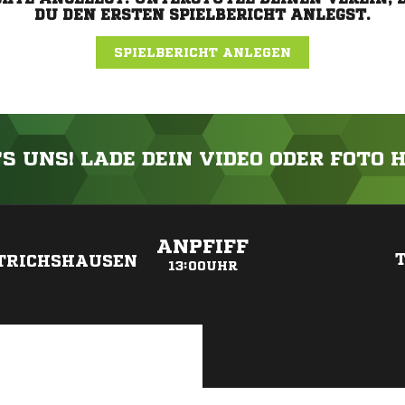
DU DEN ERSTEN SPIELBERICHT ANLEGST.
SPIELBERICHT ANLEGEN
'S UNS! LADE DEIN VIDEO ODER FOTO 
ANZEIGE
ANPFIFF
T
TRICHSHAUSEN
13:00UHR