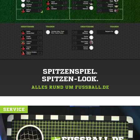
SPITZENSPIEL.
SPITZEN-LOOK.
ALLES RUND UM FUSSBALL.DE
SERVICE