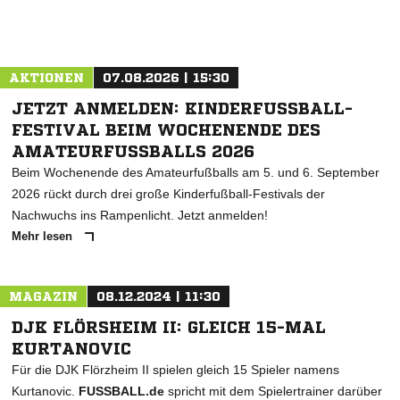
AKTIONEN
07.08.2026 | 15:30
JETZT ANMELDEN: KINDERFUSSBALL-F
ESTIVAL BEIM WOCHENENDE DES A
MATEURFUSSBALLS 2026
Beim Wochenende des Amateurfußballs am 5. und 6. September
2026 rückt durch drei große Kinderfußball-Festivals der
Nachwuchs ins Rampenlicht. Jetzt anmelden!
Mehr lesen
MAGAZIN
08.12.2024 | 11:30
DJK FLÖRSHEIM II: GLEICH 15-MAL
KURTANOVIC
Für die DJK Flörzheim II spielen gleich 15 Spieler namens
Kurtanovic.
FUSSBALL.de
spricht mit dem Spielertrainer darüber