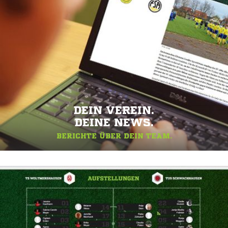
DEIN VEREIN.
DEINE NEWS.
BERICHTE ÜBER DEIN TEAM.