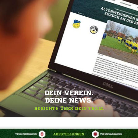
DEIN VEREIN.
DEINE NEWS.
BERICHTE ÜBER DEIN TEAM.