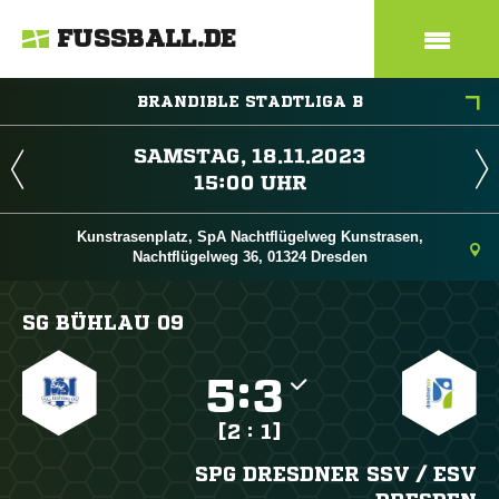
FUSSBALL.DE
BRANDIBLE STADTLIGA B
 
 
Kunstrasenplatz, SpA Nachtflügelweg Kunstrasen,
Nachtflügelweg 36, 01324 Dresden
SG BÜHLAU 09

:

[2 : 1]
SPG DRESDNER SSV /​ ESV