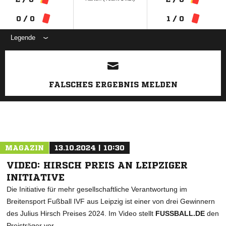
0 / 0
1 / 0
Legende
ANZEIGE
FALSCHES ERGEBNIS MELDEN
MAGAZIN
13.10.2024 | 10:30
VIDEO: HIRSCH PREIS AN LEIPZIGER
INITIATIVE
Die Initiative für mehr gesellschaftliche Verantwortung im
Breitensport Fußball IVF aus Leipzig ist einer von drei Gewinnern
des Julius Hirsch Preises 2024. Im Video stellt
FUSSBALL.DE
den
Preisträger vor.