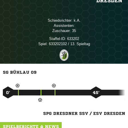
DRESDEN
Schiedsrichter:

Assistenten:
Zuschauer:
35
Staffel-ID:
633202
Spiel:
633202102 / 13. Spieltag
SG BÜHLAU 09
0’
45’
SPG DRESDNER SSV / ESV DRESDEN
SPIELBERICHTE & NEWS