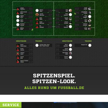
SPITZENSPIEL.
SPITZEN-LOOK.
ALLES RUND UM FUSSBALL.DE
SERVICE