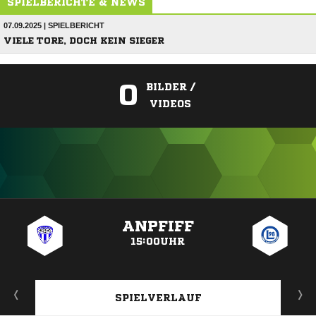
SPIELBERICHTE & NEWS
07.09.2025 | SPIELBERICHT
VIELE TORE, DOCH KEIN SIEGER
0
BILDER /
VIDEOS
ANZEIGE
ANPFIFF
15:00UHR
SPIELVERLAUF