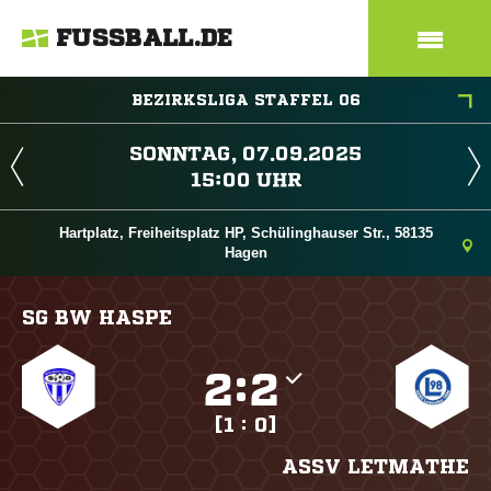
FUSSBALL.DE
BEZIRKSLIGA STAFFEL 06
 
 
Hartplatz, Freiheitsplatz HP, Schülinghauser Str., 58135
Hagen
SG BW HASPE

:

[1 : 0]
ASSV LETMATHE