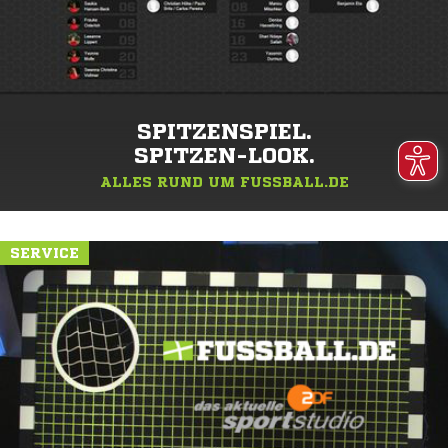
SPITZENSPIEL.
SPITZEN-LOOK.
ALLES RUND UM FUSSBALL.DE
SERVICE