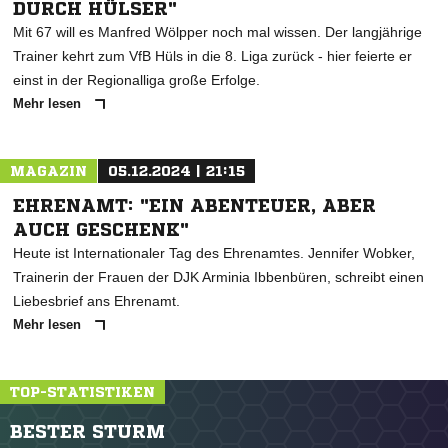
DURCH HÜLSER"
Mit 67 will es Manfred Wölpper noch mal wissen. Der langjährige
Trainer kehrt zum VfB Hüls in die 8. Liga zurück - hier feierte er
einst in der Regionalliga große Erfolge.
Mehr lesen
MAGAZIN
05.12.2024 | 21:15
EHRENAMT: "EIN ABENTEUER, ABER
AUCH GESCHENK"
Heute ist Internationaler Tag des Ehrenamtes. Jennifer Wobker,
Trainerin der Frauen der DJK Arminia Ibbenbüren, schreibt einen
Liebesbrief ans Ehrenamt.
Mehr lesen
TOP-STATISTIKEN
BESTER STURM