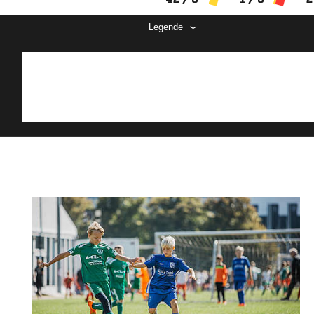
Legende