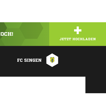
+
HOCH!
JETZT HOCHLADEN
FC SINGEN