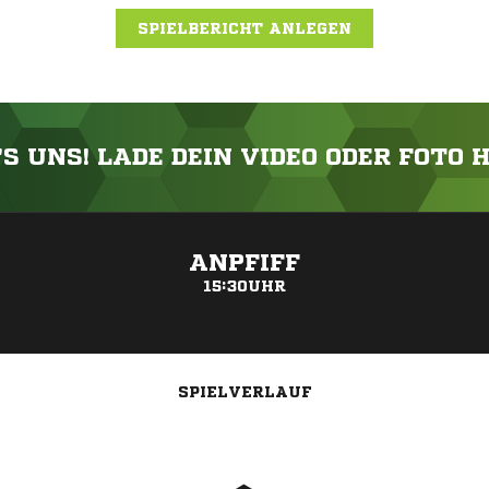
SPIELBERICHT ANLEGEN
'S UNS! LADE DEIN VIDEO ODER FOTO 
ANZEIGE
ANPFIFF
15:30UHR
SPIELVERLAUF