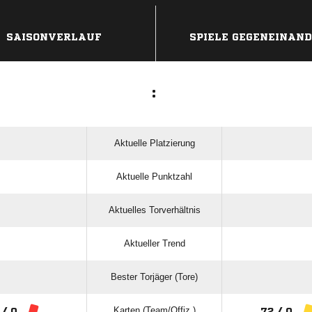
ANZEIGE
SAISONVERLAUF
SPIELE GEGENEINAN
:
Aktuelle Platzierung
Aktuelle Punktzahl
Aktuelles Torverhältnis
Aktueller Trend
Bester Torjäger (Tore)
Karten (Team/Offiz.)
 / 0
72 / 0