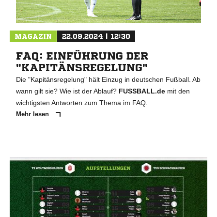
MAGAZIN
22.09.2024 | 12:30
FAQ: EINFÜHRUNG DER
"KAPITÄNSREGELUNG"
Die "Kapitänsregelung" hält Einzug in deutschen Fußball. Ab
wann gilt sie? Wie ist der Ablauf?
FUSSBALL.de
mit den
wichtigsten Antworten zum Thema im FAQ.
Mehr lesen