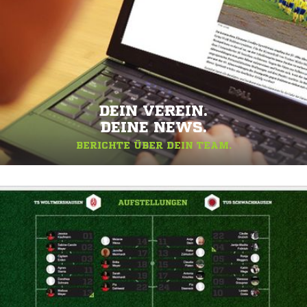
DEIN VEREIN.
DEINE NEWS.
BERICHTE ÜBER DEIN TEAM.