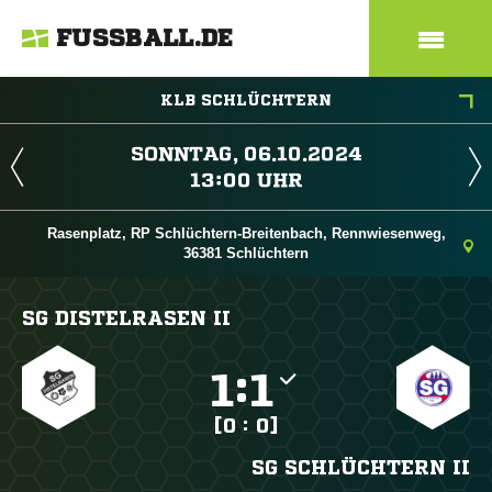
FUSSBALL.DE
KLB SCHLÜCHTERN
 
 
Rasenplatz, RP Schlüchtern-Breitenbach, Rennwiesenweg,
36381 Schlüchtern
SG DISTELRASEN II

:

[0 : 0]
SG SCHLÜCHTERN II