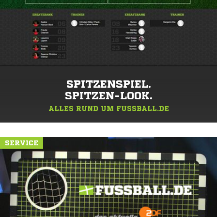
SPITZENSPIEL.
SPITZEN-LOOK.
ALLES RUND UM FUSSBALL.DE
SERVICE