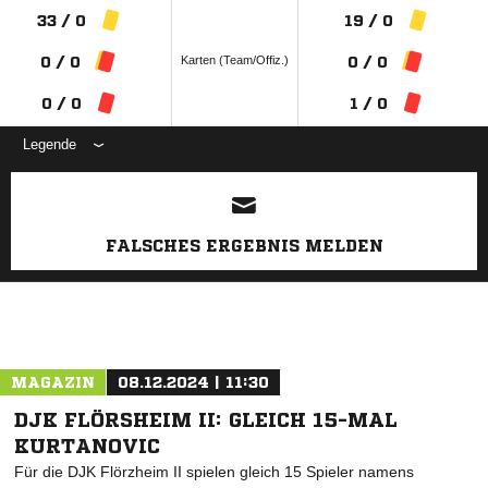
33 / 0
19 / 0
Karten (Team/Offiz.)
0 / 0
0 / 0
0 / 0
1 / 0
Legende
ANZEIGE
FALSCHES ERGEBNIS MELDEN
MAGAZIN
08.12.2024 | 11:30
DJK FLÖRSHEIM II: GLEICH 15-MAL
KURTANOVIC
Für die DJK Flörzheim II spielen gleich 15 Spieler namens