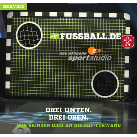
SERVICE
DREI UNTEN.
DREI OBEN.
WIR BRINGEN DICH AN DIE ZDF-TORWAND