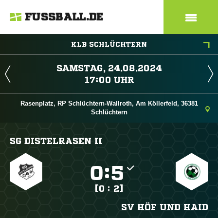
FUSSBALL.DE
KLB SCHLÜCHTERN
 
 
Rasenplatz, RP Schlüchtern-Wallroth, Am Köllerfeld, 36381
Schlüchtern
SG DISTELRASEN II

:

[0 : 2]
SV HÖF UND HAID