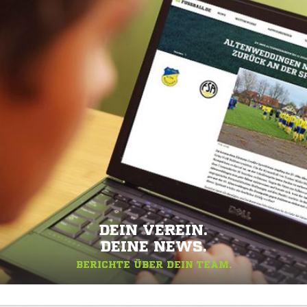
DEIN VEREIN.
DEINE NEWS.
BERICHTE ÜBER DEIN TEAM.