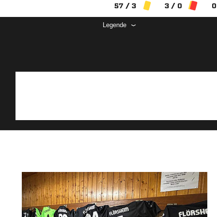
57 / 3
3 / 0
0
Legende