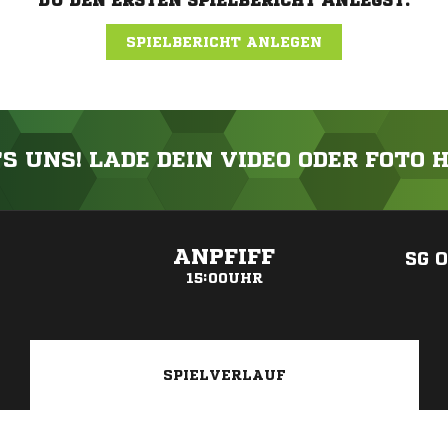
DU DEN ERSTEN SPIELBERICHT ANLEGST.
SPIELBERICHT ANLEGEN
'S UNS! LADE DEIN VIDEO ODER FOTO 
ANZEIGE
ANPFIFF
SG 
15:00UHR
SPIELVERLAUF