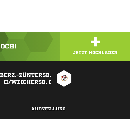
+
HOCH!
JETZT HOCHLADEN
OBERZ.-ZÜNTERSB.
II/WEICHERSB. I
AUFSTELLUNG