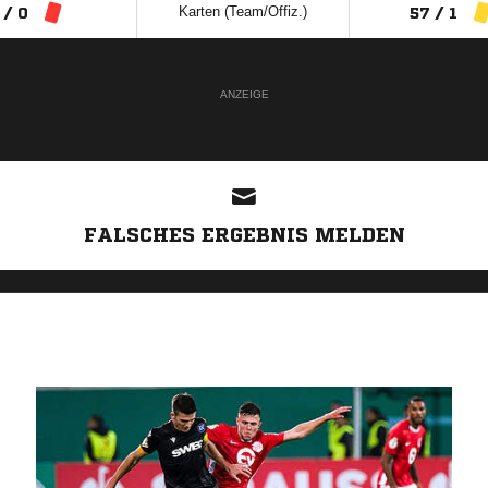
Karten (Team/Offiz.)
 / 0
57 / 1
ANZEIGE
FALSCHES ERGEBNIS MELDEN