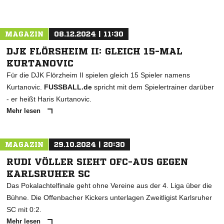
MAGAZIN
08.12.2024 | 11:30
DJK FLÖRSHEIM II: GLEICH 15-MAL
KURTANOVIC
Für die DJK Flörzheim II spielen gleich 15 Spieler namens
Kurtanovic.
FUSSBALL.de
spricht mit dem Spielertrainer darüber
- er heißt Haris Kurtanovic.
Mehr lesen
MAGAZIN
29.10.2024 | 20:30
RUDI VÖLLER SIEHT OFC-AUS GEGEN
KARLSRUHER SC
Das Pokalachtelfinale geht ohne Vereine aus der 4. Liga über die
Bühne. Die Offenbacher Kickers unterlagen Zweitligist Karlsruher
SC mit 0:2.
Mehr lesen