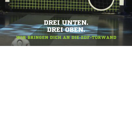
DREI UNTEN.
DREI OBEN.
WIR BRINGEN DICH AN DIE ZDF-TORWAND