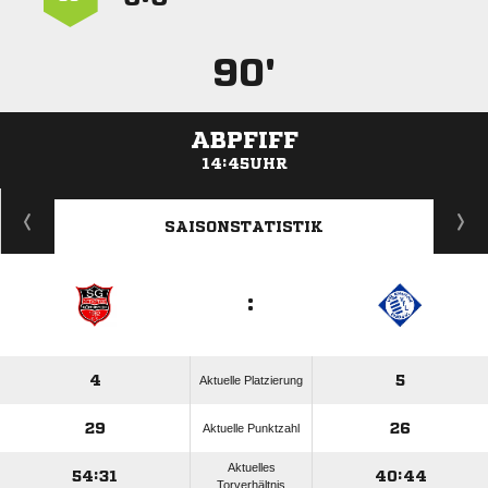
90'
ABPFIFF
14:45UHR
ANZEIGE
SAISONSTATISTIK
:
4
5
Aktuelle Platzierung
29
26
Aktuelle Punktzahl
Aktuelles
54:31
40:44
Torverhältnis