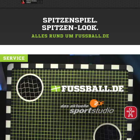
SPITZENSPIEL.
SPITZEN-LOOK.
ALLES RUND UM FUSSBALL.DE
SERVICE