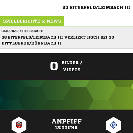
SG EITERFELD/LEIMBACH III
SPIELBERICHTE & NEWS
08.09.2025 | SPIELBERICHT
SG EITERFELD/LEIMBACH III VERLIERT HOCH BEI SG
DITTLOFROD/KÖRNBACH II
0
BILDER /
VIDEOS
ANZEIGE
ANPFIFF
13:00UHR