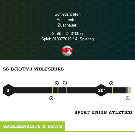
Schiedsrichter:
Assistenten:
Zuschauer:
Staffel-ID:
010977
Spiel:
010977019 / 4. Spieltag
SG DJK/TVJ WOLFSBURG
0’
30’
SPORT UNION ATLETICO
SPIELBERICHTE & NEWS