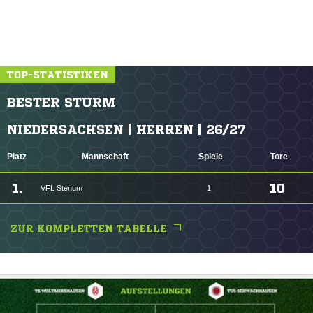
TOP-STATISTIKEN
BESTER STURM
NIEDERSACHSEN | HERREN | 26/27
Platz
Mannschaft
Spiele
Tore
1.
10
VFL Stenum
1
ZUR KOMPLETTEN TABELLE