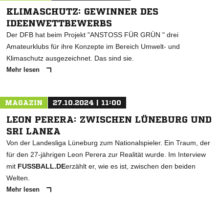
KLIMASCHUTZ: GEWINNER DES
IDEENWETTBEWERBS
Der DFB hat beim Projekt "ANSTOSS FÜR GRÜN " drei
Amateurklubs für ihre Konzepte im Bereich Umwelt- und
Klimaschutz ausgezeichnet. Das sind sie.
Mehr lesen
MAGAZIN
27.10.2024 | 11:00
LEON PERERA: ZWISCHEN LÜNEBURG UND
SRI LANKA
Von der Landesliga Lüneburg zum Nationalspieler. Ein Traum, der
für den 27-jährigen Leon Perera zur Realität wurde. Im Interview
mit
FUSSBALL.DE
erzählt er, wie es ist, zwischen den beiden
Welten.
Mehr lesen