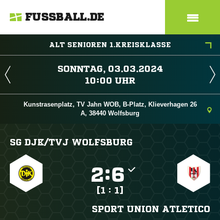
FUSSBALL.DE
ALT SENIOREN 1.KREISKLASSE
 
 
Kunstrasenplatz, TV Jahn WOB, B-Platz, Klieverhagen 26
A, 38440 Wolfsburg
SG DJK/​TVJ WOLFSBURG

:

[1 : 1]
SPORT UNION ATLETICO