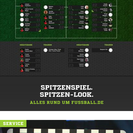
SPITZENSPIEL.
SPITZEN-LOOK.
ALLES RUND UM FUSSBALL.DE
SERVICE