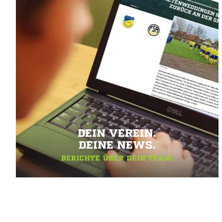
DEIN VEREIN.
DEINE NEWS.
BERICHTE ÜBER DEIN TEAM.