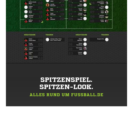
SPITZENSPIEL.
SPITZEN-LOOK.
ALLES RUND UM FUSSBALL.DE