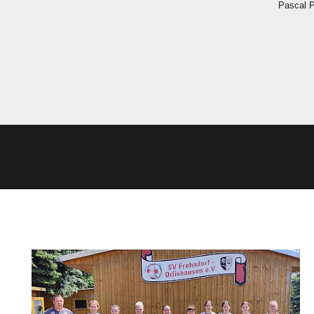
 