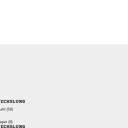
ECHSLUNG
 
 
ECHSLUNG