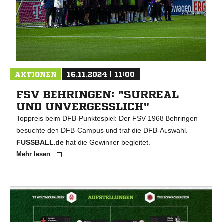
AKTIONEN
16.11.2024 | 11:00
FSV BEHRINGEN: "SURREAL
UND UNVERGESSLICH"
Toppreis beim DFB-Punktespiel: Der FSV 1968 Behringen
besuchte den DFB-Campus und traf die DFB-Auswahl.
FUSSBALL.de
hat die Gewinner begleitet.
Mehr lesen