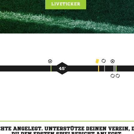
LIVETICKER
45’
CHTE ANGELEGT. UNTERSTÜTZE DEINEN VEREIN,