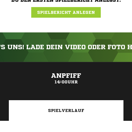
DU DEN ERSTEN SPIELBERICHT ANLEGST.
SPIELBERICHT ANLEGEN
'S UNS! LADE DEIN VIDEO ODER FOTO 
ANZEIGE
ANPFIFF
14:00UHR
SPIELVERLAUF