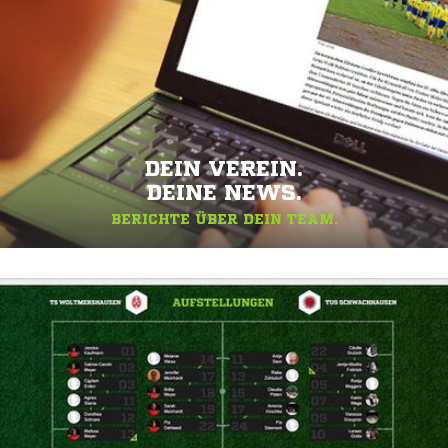
DEIN VEREIN.
DEINE NEWS.
BERICHTE ÜBER DEIN TEAM.