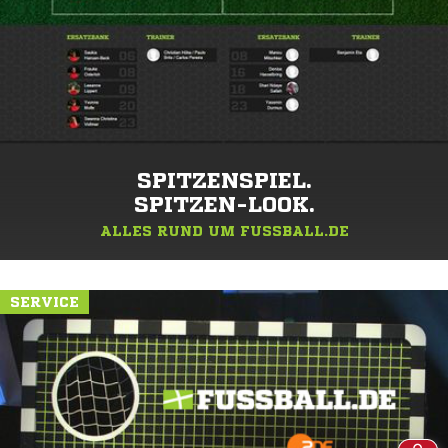
SPITZENSPIEL.
SPITZEN-LOOK.
ALLES RUND UM FUSSBALL.DE
SERVICE