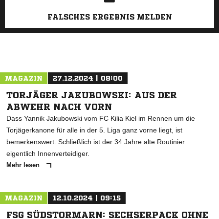
FALSCHES ERGEBNIS MELDEN
MAGAZIN
27.12.2024 | 08:00
TORJÄGER JAKUBOWSKI: AUS DER
ABWEHR NACH VORN
Dass Yannik Jakubowski vom FC Kilia Kiel im Rennen um die
Torjägerkanone für alle in der 5. Liga ganz vorne liegt, ist
bemerkenswert. Schließlich ist der 34 Jahre alte Routinier
eigentlich Innenverteidiger.
Mehr lesen
MAGAZIN
12.10.2024 | 09:15
FSG SÜDSTORMARN: SECHSERPACK OHNE