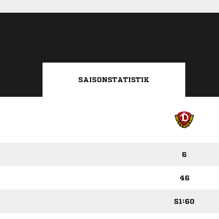
SAISONSTATISTIK
6
46
51:60