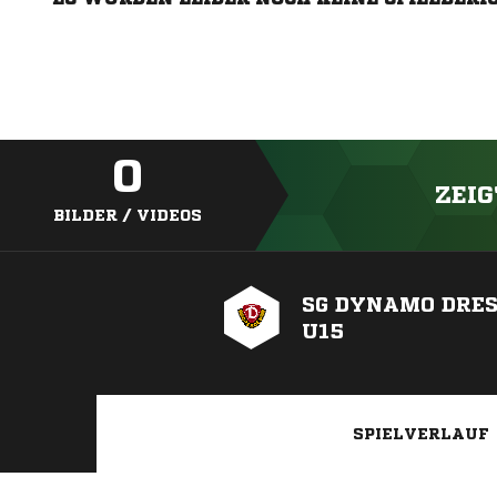
0
ZEIG
BILDER / VIDEOS
SG DYNAMO DRE
U15
SPIELVERLAUF