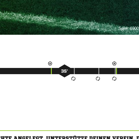
Spiel:
69001
35’
CHTE ANGELEGT. UNTERSTÜTZE DEINEN VEREIN,