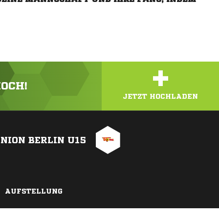
+
HOCH!
JETZT HOCHLADEN
 UNION BERLIN U15
AUFSTELLUNG