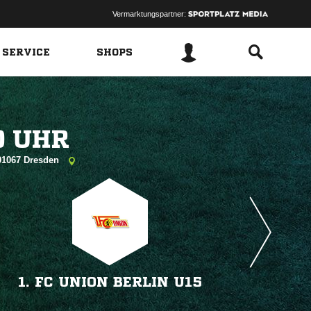
Vermarktungspartner:
 SERVICE
SHOPS
 
 01067 Dresden
1. FC UNION BERLIN U15