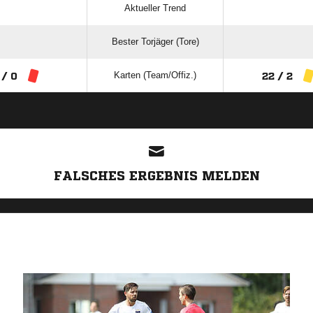
Aktueller Trend
Bester Torjäger (Tore)
Karten (Team/Offiz.)
 / 0
22 / 2
ANZEIGE
FALSCHES ERGEBNIS MELDEN