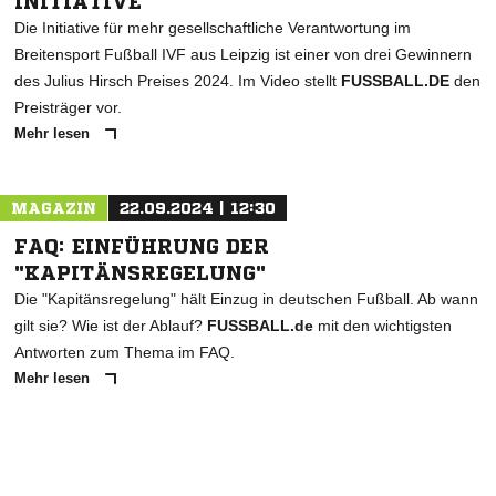
INITIATIVE
Die Initiative für mehr gesellschaftliche Verantwortung im
Breitensport Fußball IVF aus Leipzig ist einer von drei Gewinnern
des Julius Hirsch Preises 2024. Im Video stellt
FUSSBALL.DE
den
Preisträger vor.
Mehr lesen
MAGAZIN
22.09.2024 | 12:30
FAQ: EINFÜHRUNG DER
"KAPITÄNSREGELUNG"
Die "Kapitänsregelung" hält Einzug in deutschen Fußball. Ab wann
gilt sie? Wie ist der Ablauf?
FUSSBALL.de
mit den wichtigsten
Antworten zum Thema im FAQ.
Mehr lesen