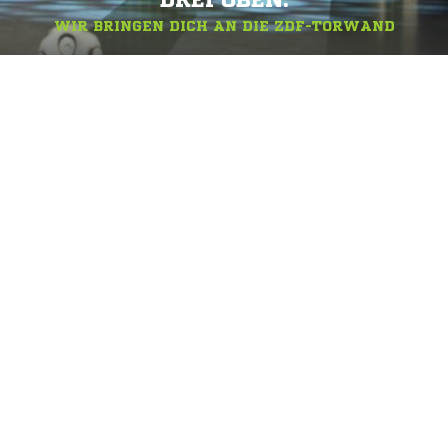
DREI OBEN.
WIR BRINGEN DICH AN DIE ZDF-TORWAND