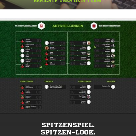
BERICHTE ÜBER DEIN TEAM.
SPITZENSPIEL.
SPITZEN-LOOK.