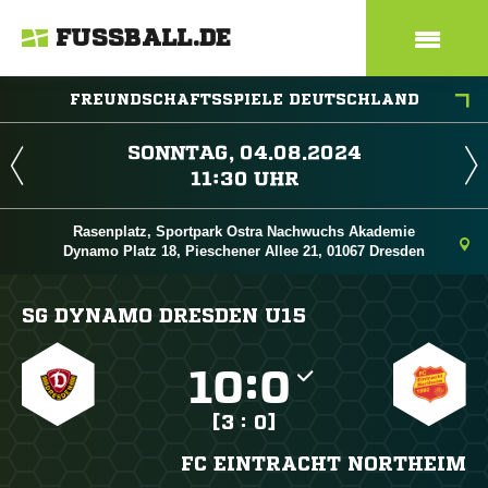
FUSSBALL.DE
FREUNDSCHAFTSSPIELE DEUTSCHLAND
 
 
Rasenplatz, Sportpark Ostra Nachwuchs Akademie
Dynamo Platz 18, Pieschener Allee 21, 01067 Dresden
SG DYNAMO DRESDEN U15

:

[3 : 0]
FC EINTRACHT NORTHEIM