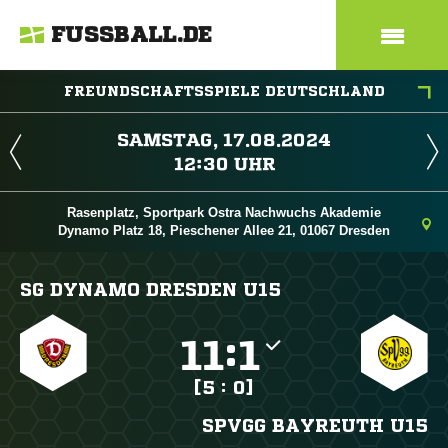
FUSSBALL.DE
FREUNDSCHAFTSSPIELE DEUTSCHLAND
 
 
Rasenplatz, Sportpark Ostra Nachwuchs Akademie
Dynamo Platz 18, Pieschener Allee 21, 01067 Dresden
SG DYNAMO DRESDEN U15

:

[5 : 0]
SPVGG BAYREUTH U15