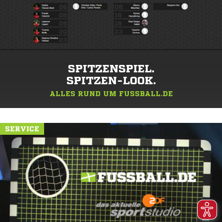
SPITZENSPIEL.
SPITZEN-LOOK.
ALLES RUND UM FUSSBALL.DE
SERVICE