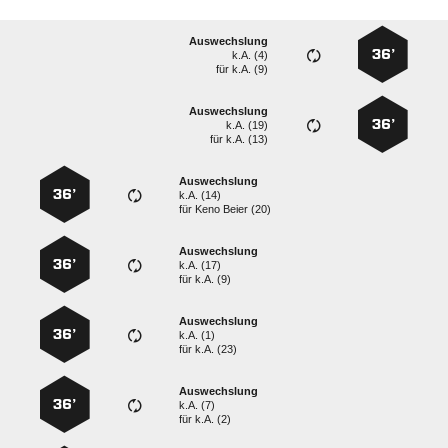
Auswechslung
36’
k.A. (4)
für
k.A. (9)
Auswechslung
36’
k.A. (19)
für
k.A. (13)
Auswechslung
36’
k.A. (14)
für
  
Auswechslung
36’
k.A. (17)
für
k.A. (9)
Auswechslung
36’
k.A. (1)
für
k.A. (23)
Auswechslung
36’
k.A. (7)
für
k.A. (2)