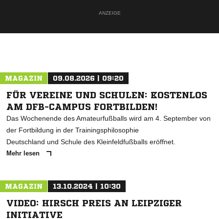
ANZEIGE
MAGAZIN
09.08.2026 | 09:20
FÜR VEREINE UND SCHULEN: KOSTENLOS
AM DFB-CAMPUS FORTBILDEN!
Das Wochenende des Amateurfußballs wird am 4. September von
der Fortbildung in der Trainingsphilosophie
Deutschland und Schule des Kleinfeldfußballs eröffnet.
Mehr lesen
MAGAZIN
13.10.2024 | 10:30
VIDEO: HIRSCH PREIS AN LEIPZIGER
INITIATIVE