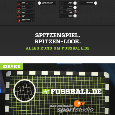
SPITZENSPIEL.
SPITZEN-LOOK.
ALLES RUND UM FUSSBALL.DE
SERVICE