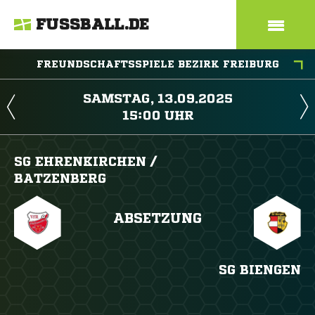
FUSSBALL.DE
FREUNDSCHAFTSSPIELE BEZIRK FREIBURG
 
 
SG EHRENKIRCHEN /​
BATZENBERG
ABSETZUNG
SG BIENGEN