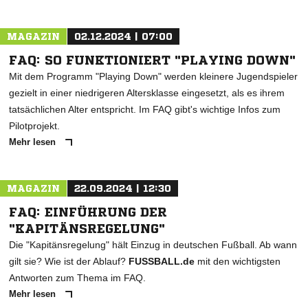
MAGAZIN
02.12.2024 | 07:00
FAQ: SO FUNKTIONIERT "PLAYING DOWN"
Mit dem Programm "Playing Down" werden kleinere Jugendspieler
gezielt in einer niedrigeren Altersklasse eingesetzt, als es ihrem
tatsächlichen Alter entspricht. Im FAQ gibt's wichtige Infos zum
Pilotprojekt.
Mehr lesen
MAGAZIN
22.09.2024 | 12:30
FAQ: EINFÜHRUNG DER
"KAPITÄNSREGELUNG"
Die "Kapitänsregelung" hält Einzug in deutschen Fußball. Ab wann
gilt sie? Wie ist der Ablauf?
FUSSBALL.de
mit den wichtigsten
Antworten zum Thema im FAQ.
Mehr lesen