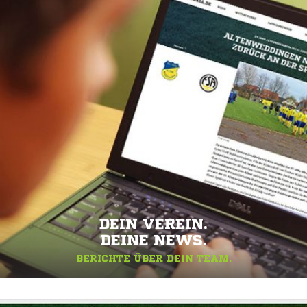
DEIN VEREIN.
DEINE NEWS.
BERICHTE ÜBER DEIN TEAM.