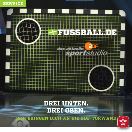
SERVICE
DREI UNTEN.
DREI OBEN.
WIR BRINGEN DICH AN DIE ZDF-TORWAND