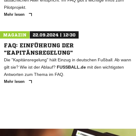
tatsächlichen Alter entspricht. Im FAQ gibt's wichtige Infos zum
Pilotprojekt.
Mehr lesen
MAGAZIN
22.09.2024 | 12:30
FAQ: EINFÜHRUNG DER
"KAPITÄNSREGELUNG"
Die "Kapitänsregelung" hält Einzug in deutschen Fußball. Ab wann
gilt sie? Wie ist der Ablauf?
FUSSBALL.de
mit den wichtigsten
Antworten zum Thema im FAQ.
Mehr lesen