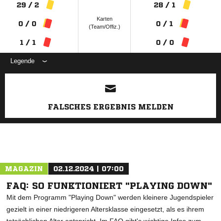
29 / 2
28 / 1
Karten
0 / 0
0 / 1
(Team/Offiz.)
1 / 1
0 / 0
Legende
ANZEIGE
FALSCHES ERGEBNIS MELDEN
MAGAZIN
02.12.2024 | 07:00
FAQ: SO FUNKTIONIERT "PLAYING DOWN"
Mit dem Programm "Playing Down" werden kleinere Jugendspieler
gezielt in einer niedrigeren Altersklasse eingesetzt, als es ihrem