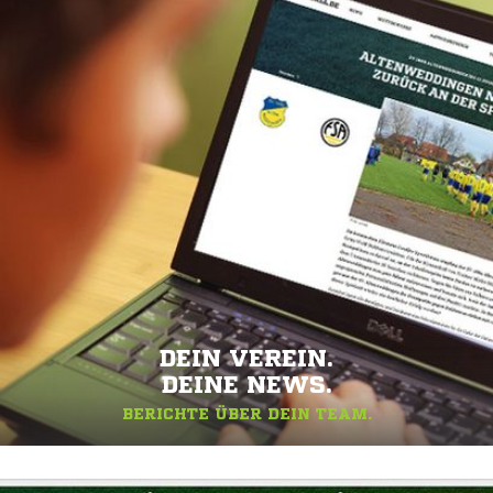
DEIN VEREIN.
DEINE NEWS.
BERICHTE ÜBER DEIN TEAM.