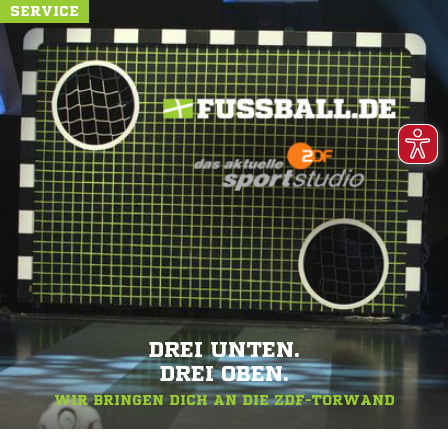
SERVICE
DREI UNTEN.
DREI OBEN.
WIR BRINGEN DICH AN DIE ZDF-TORWAND