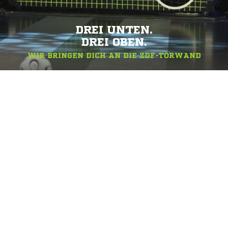
DREI UNTEN.
DREI OBEN.
WIR BRINGEN DICH AN DIE ZDF-TORWAND