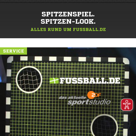
SPITZENSPIEL.
SPITZEN-LOOK.
ALLES RUND UM FUSSBALL.DE
SERVICE