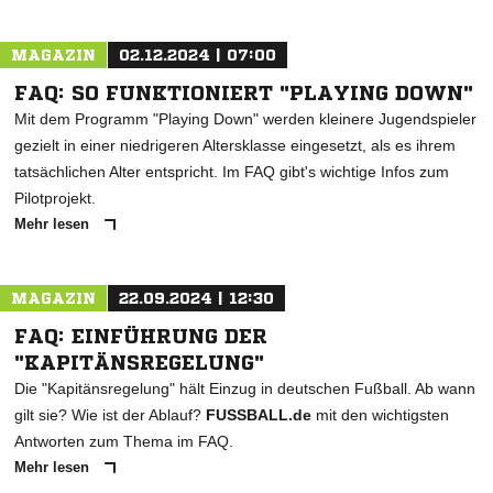
MAGAZIN
02.12.2024 | 07:00
FAQ: SO FUNKTIONIERT "PLAYING DOWN"
Mit dem Programm "Playing Down" werden kleinere Jugendspieler
gezielt in einer niedrigeren Altersklasse eingesetzt, als es ihrem
tatsächlichen Alter entspricht. Im FAQ gibt's wichtige Infos zum
Pilotprojekt.
Mehr lesen
MAGAZIN
22.09.2024 | 12:30
FAQ: EINFÜHRUNG DER
"KAPITÄNSREGELUNG"
Die "Kapitänsregelung" hält Einzug in deutschen Fußball. Ab wann
gilt sie? Wie ist der Ablauf?
FUSSBALL.de
mit den wichtigsten
Antworten zum Thema im FAQ.
Mehr lesen