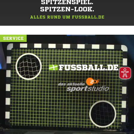
SPITZENSPIEL.
SPITZEN-LOOK.
ALLES RUND UM FUSSBALL.DE
SERVICE