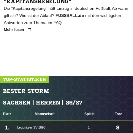
"KAPITÄNSREGELUNG"
Die "Kapitänsregelung" hält Einzug in deutschen Fußball. Ab wann
gilt sie? Wie ist der Ablauf?
FUSSBALL.de
mit den wichtigsten
Antworten zum Thema im FAQ.
Mehr lesen
TOP-STATISTIKEN
BESTER STURM
SACHSEN | HERREN | 26/27
Platz
Mannschaft
Spiele
Tore
1.
8
Leubnitzer SV 1898
1