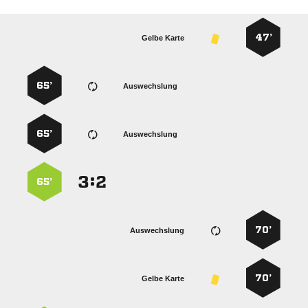
47’
Gelbe Karte
65’
Auswechslung
65’
Auswechslung
:


65’
70’
Auswechslung
70’
Gelbe Karte