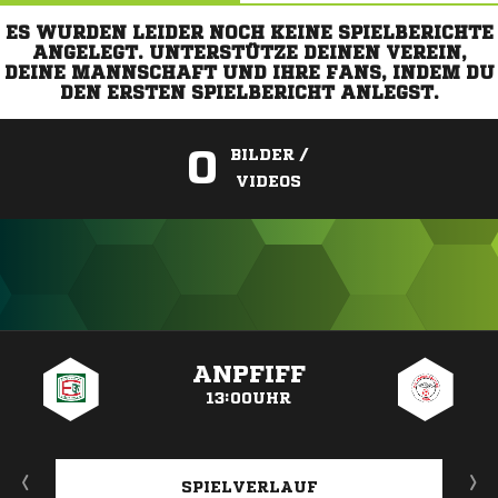
ES WURDEN LEIDER NOCH KEINE SPIELBERICHTE
ANGELEGT. UNTERSTÜTZE DEINEN VEREIN,
DEINE MANNSCHAFT UND IHRE FANS, INDEM DU
DEN ERSTEN SPIELBERICHT ANLEGST.
0
BILDER /
VIDEOS
ANZEIGE
ANPFIFF
13:00UHR
SPIELVERLAUF