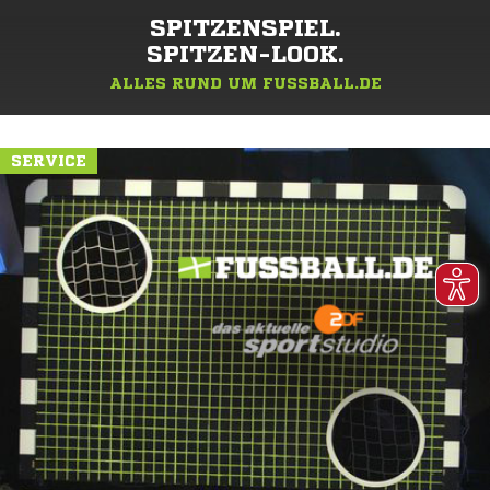
SPITZENSPIEL.
SPITZEN-LOOK.
ALLES RUND UM FUSSBALL.DE
SERVICE