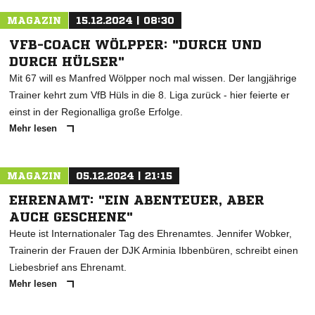
MAGAZIN
15.12.2024 | 08:30
VFB-COACH WÖLPPER: "DURCH UND
DURCH HÜLSER"
Mit 67 will es Manfred Wölpper noch mal wissen. Der langjährige
Trainer kehrt zum VfB Hüls in die 8. Liga zurück - hier feierte er
einst in der Regionalliga große Erfolge.
Mehr lesen
MAGAZIN
05.12.2024 | 21:15
EHRENAMT: "EIN ABENTEUER, ABER
AUCH GESCHENK"
Heute ist Internationaler Tag des Ehrenamtes. Jennifer Wobker,
Trainerin der Frauen der DJK Arminia Ibbenbüren, schreibt einen
Liebesbrief ans Ehrenamt.
Mehr lesen