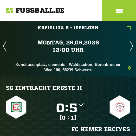
FUSSBALL.DE
KREISLIGA B - ISERLOHN
 
 
Kunstrasenplatz, elements - Waldstadion, Bürenbrucher
Weg 180, 58239 Schwerte
SG EINTRACHT ERGSTE II

:

[0 : 1]
FC HEMER ERCIYES