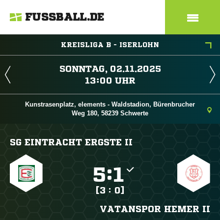
FUSSBALL.DE
KREISLIGA B - ISERLOHN
 
 
Kunstrasenplatz, elements - Waldstadion, Bürenbrucher
Weg 180, 58239 Schwerte
SG EINTRACHT ERGSTE II

:

[3 : 0]
VATANSPOR HEMER II