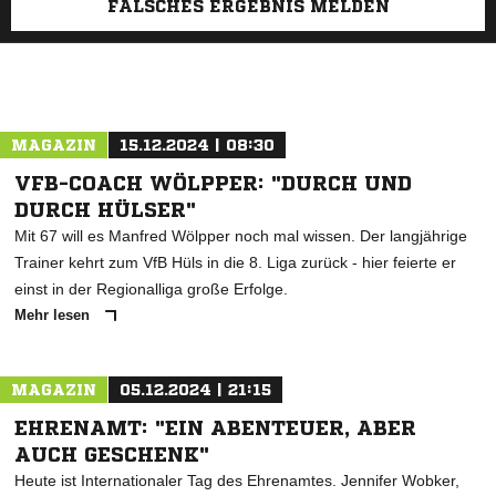
FALSCHES ERGEBNIS MELDEN
MAGAZIN
15.12.2024 | 08:30
VFB-COACH WÖLPPER: "DURCH UND
DURCH HÜLSER"
Mit 67 will es Manfred Wölpper noch mal wissen. Der langjährige
Trainer kehrt zum VfB Hüls in die 8. Liga zurück - hier feierte er
einst in der Regionalliga große Erfolge.
Mehr lesen
MAGAZIN
05.12.2024 | 21:15
EHRENAMT: "EIN ABENTEUER, ABER
AUCH GESCHENK"
Heute ist Internationaler Tag des Ehrenamtes. Jennifer Wobker,