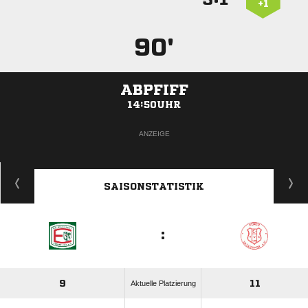
+1
90'
ABPFIFF
14:50UHR
ANZEIGE
SAISONSTATISTIK
:
9
11
Aktuelle Platzierung