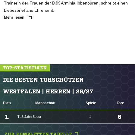
Trainerin der Frauen der DJK Arminia Ibbenbüren, schreibt einen
Liebesbrief ans Ehrenamt.
Mehr lesen
TOP-STATISTIKEN
DIE BESTEN TORSCHÜTZEN
WESTFALEN | HERREN | 26/27
Platz
Mannschaft
Spiele
Tore
1.
6
TuS Jahn Soest
1
ZUR KOMPLETTEN TABELLE