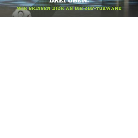
DREI OBEN.
WIR BRINGEN DICH AN DIE ZDF-TORWAND