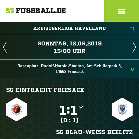
FUSSBALL.DE
KREISOBERLIGA HAVELLAND
 
 
Rasenplatz, Rudolf-Harbig-Stadion, Am Schillerpark 3,
14662 Friesack
SG EINTRACHT FRIESACK

:

[0 : 1]
SG BLAU-WEISS BEELITZ