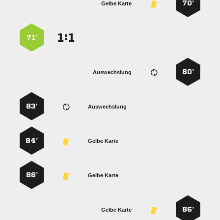
70’
Gelbe Karte
:


71’
80’
Auswechslung
83’
Auswechslung
84’
Gelbe Karte
86’
Gelbe Karte
86’
Gelbe Karte