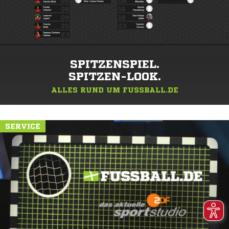
SPITZENSPIEL.
SPITZEN-LOOK.
ALLES RUND UM FUSSBALL.DE
SERVICE