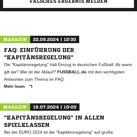
FALSCHES ERGEBNIS MELDEN
MAGAZIN
22.09.2024 | 12:30
FAQ: EINFÜHRUNG DER
"KAPITÄNSREGELUNG"
Die "Kapitänsregelung" hält Einzug in deutschen Fußball. Ab wann
gilt sie? Wie ist der Ablauf?
FUSSBALL.de
mit den wichtigsten
Antworten zum Thema im FAQ.
Mehr lesen
MAGAZIN
16.07.2024 | 10:20
"KAPITÄNSREGELUNG" IN ALLEN
SPIELKLASSEN
Bei der EURO 2024 ist die "Kapitänsregelung" auf große