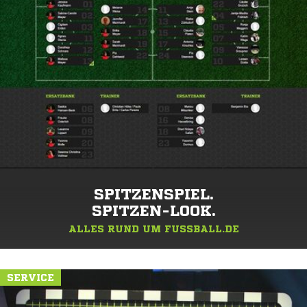
SPITZENSPIEL.
SPITZEN-LOOK.
ALLES RUND UM FUSSBALL.DE
SERVICE