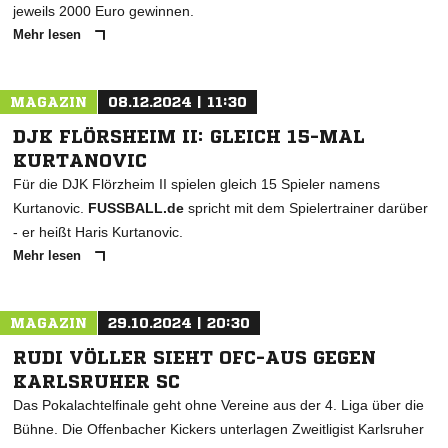
jeweils 2000 Euro gewinnen.
Mehr lesen
MAGAZIN
08.12.2024 | 11:30
DJK FLÖRSHEIM II: GLEICH 15-MAL
KURTANOVIC
Für die DJK Flörzheim II spielen gleich 15 Spieler namens
Kurtanovic.
FUSSBALL.de
spricht mit dem Spielertrainer darüber
- er heißt Haris Kurtanovic.
Mehr lesen
MAGAZIN
29.10.2024 | 20:30
RUDI VÖLLER SIEHT OFC-AUS GEGEN
KARLSRUHER SC
Das Pokalachtelfinale geht ohne Vereine aus der 4. Liga über die
Bühne. Die Offenbacher Kickers unterlagen Zweitligist Karlsruher