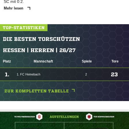
SC mit 0:2.
Mehr lesen
TOP-STATISTIKEN
DIE BESTEN TORSCHÜTZEN
HESSEN | HERREN | 26/27
Platz
Mannschaft
Spiele
Tore
1.
23
1. FC Heinebach
2
ZUR KOMPLETTEN TABELLE