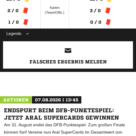
Karten
2 / 0
3 / 0
(Team/Offiz.)
1 / 0
0 / 0
Legende
ANZEIGE
FALSCHES ERGEBNIS MELDEN
AKTIONEN
07.08.2026 | 13:45
ENDSPURT BEIM DFB-PUNKTESPIEL:
JETZT ARAL SUPERCARDS GEWINNEN
Am 31. August endet das DFB-Punktespiel. Zum großen Finale
können fünf Vereine nun Aral SuperCards im Gesamtwert von