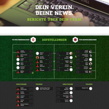
DEIN VEREIN.
DEINE NEWS.
BERICHTE ÜBER DEIN TEAM.