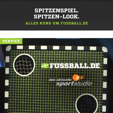
SPITZENSPIEL.
SPITZEN-LOOK.
ALLES RUND UM FUSSBALL.DE
SERVICE