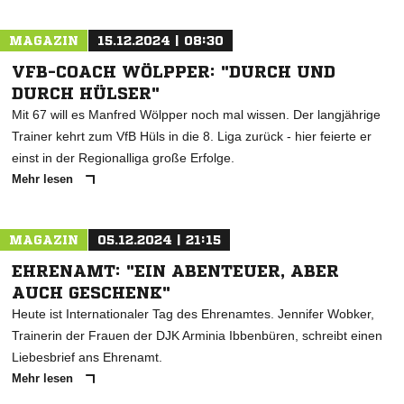
MAGAZIN
15.12.2024 | 08:30
VFB-COACH WÖLPPER: "DURCH UND
DURCH HÜLSER"
Mit 67 will es Manfred Wölpper noch mal wissen. Der langjährige
Trainer kehrt zum VfB Hüls in die 8. Liga zurück - hier feierte er
einst in der Regionalliga große Erfolge.
Mehr lesen
MAGAZIN
05.12.2024 | 21:15
EHRENAMT: "EIN ABENTEUER, ABER
AUCH GESCHENK"
Heute ist Internationaler Tag des Ehrenamtes. Jennifer Wobker,
Trainerin der Frauen der DJK Arminia Ibbenbüren, schreibt einen
Liebesbrief ans Ehrenamt.
Mehr lesen