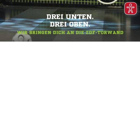
DREI UNTEN.
DREI OBEN.
WIR BRINGEN DICH AN DIE ZDF-TORWAND