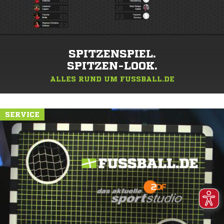
SPITZENSPIEL.
SPITZEN-LOOK.
ALLES RUND UM FUSSBALL.DE
SERVICE