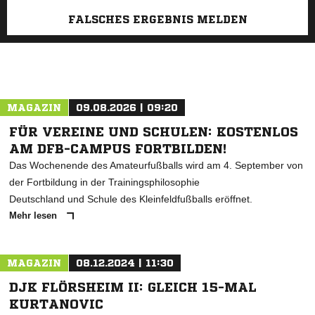
FALSCHES ERGEBNIS MELDEN
MAGAZIN
09.08.2026 | 09:20
FÜR VEREINE UND SCHULEN: KOSTENLOS
AM DFB-CAMPUS FORTBILDEN!
Das Wochenende des Amateurfußballs wird am 4. September von
der Fortbildung in der Trainingsphilosophie
Deutschland und Schule des Kleinfeldfußballs eröffnet.
Mehr lesen
MAGAZIN
08.12.2024 | 11:30
DJK FLÖRSHEIM II: GLEICH 15-MAL
KURTANOVIC