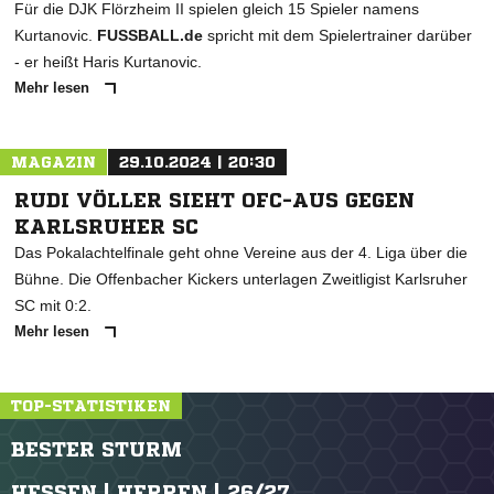
Für die DJK Flörzheim II spielen gleich 15 Spieler namens
Kurtanovic.
FUSSBALL.de
spricht mit dem Spielertrainer darüber
- er heißt Haris Kurtanovic.
Mehr lesen
MAGAZIN
29.10.2024 | 20:30
RUDI VÖLLER SIEHT OFC-AUS GEGEN
KARLSRUHER SC
Das Pokalachtelfinale geht ohne Vereine aus der 4. Liga über die
Bühne. Die Offenbacher Kickers unterlagen Zweitligist Karlsruher
SC mit 0:2.
Mehr lesen
TOP-STATISTIKEN
BESTER STURM
HESSEN | HERREN | 26/27