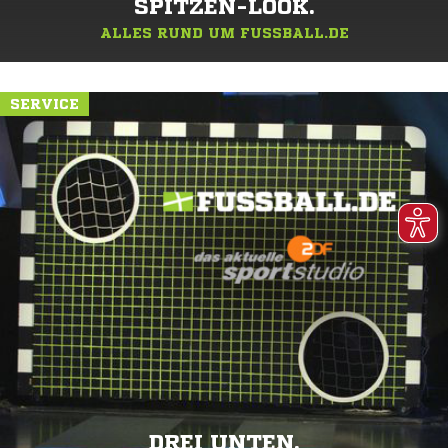
SPITZEN-LOOK.
ALLES RUND UM FUSSBALL.DE
SERVICE
DREI UNTEN.