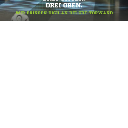
DREI OBEN.
WIR BRINGEN DICH AN DIE ZDF-TORWAND