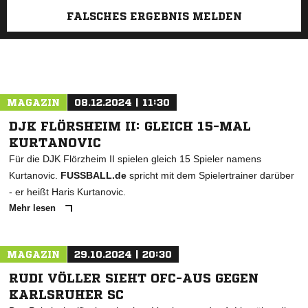
FALSCHES ERGEBNIS MELDEN
MAGAZIN
08.12.2024 | 11:30
DJK FLÖRSHEIM II: GLEICH 15-MAL
KURTANOVIC
Für die DJK Flörzheim II spielen gleich 15 Spieler namens
Kurtanovic.
FUSSBALL.de
spricht mit dem Spielertrainer darüber
- er heißt Haris Kurtanovic.
Mehr lesen
MAGAZIN
29.10.2024 | 20:30
RUDI VÖLLER SIEHT OFC-AUS GEGEN
KARLSRUHER SC