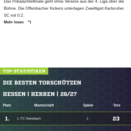
Das Pokalachtelfinale geht ohne Vereine aus der 4. Liga über die
Bühne. Die Offenbacher Kickers unterlagen Zweitligist Karlsruher
SC mit 0:2.
Mehr lesen
TOP-STATISTIKEN
DIE BESTEN TORSCHÜTZEN
HESSEN | HERREN | 26/27
Platz
Mannschaft
Spiele
Tore
1.
23
1. FC Heinebach
2