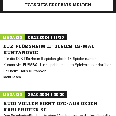
FALSCHES ERGEBNIS MELDEN
MAGAZIN
08.12.2024 | 11:30
DJK FLÖRSHEIM II: GLEICH 15-MAL
KURTANOVIC
Für die DJK Flörzheim II spielen gleich 15 Spieler namens
Kurtanovic.
FUSSBALL.de
spricht mit dem Spielertrainer darüber
- er heißt Haris Kurtanovic.
Mehr lesen
MAGAZIN
29.10.2024 | 20:30
RUDI VÖLLER SIEHT OFC-AUS GEGEN
KARLSRUHER SC
Das Pokalachtelfinale geht ohne Vereine aus der 4. Liga über die