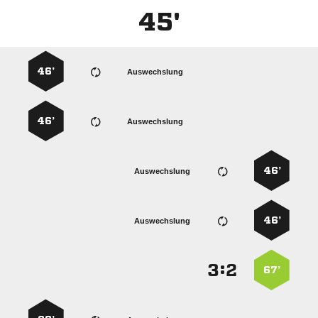
45'
46’
Auswechslung
46’
Auswechslung
46’
Auswechslung
46’
Auswechslung
:


67’