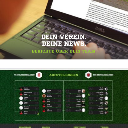
DEIN VEREIN.
DEINE NEWS.
BERICHTE ÜBER DEIN TEAM.