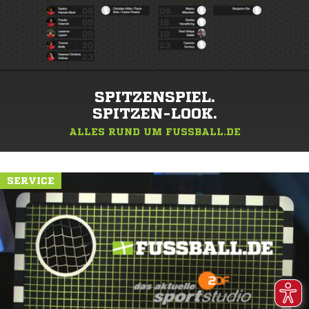
SPITZENSPIEL.
SPITZEN-LOOK.
ALLES RUND UM FUSSBALL.DE
SERVICE