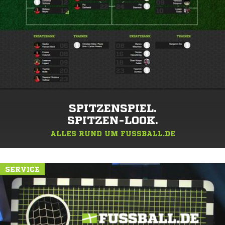
SPITZENSPIEL.
SPITZEN-LOOK.
ALLES RUND UM FUSSBALL.DE
SERVICE