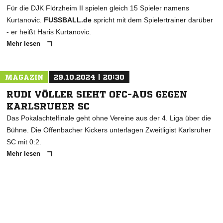
Für die DJK Flörzheim II spielen gleich 15 Spieler namens
Kurtanovic.
FUSSBALL.de
spricht mit dem Spielertrainer darüber
- er heißt Haris Kurtanovic.
Mehr lesen
MAGAZIN
29.10.2024 | 20:30
RUDI VÖLLER SIEHT OFC-AUS GEGEN
KARLSRUHER SC
Das Pokalachtelfinale geht ohne Vereine aus der 4. Liga über die
Bühne. Die Offenbacher Kickers unterlagen Zweitligist Karlsruher
SC mit 0:2.
Mehr lesen