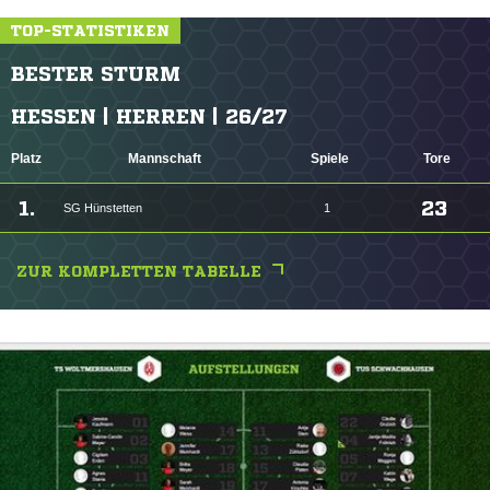
TOP-STATISTIKEN
BESTER STURM
HESSEN | HERREN | 26/27
Platz
Mannschaft
Spiele
Tore
1.
23
SG Hünstetten
1
ZUR KOMPLETTEN TABELLE