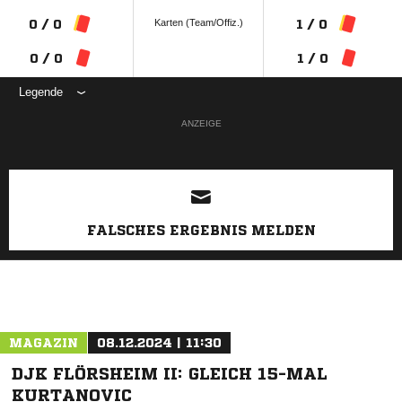
Karten (Team/Offiz.)
0 / 0
1 / 0
0 / 0
1 / 0
Legende
ANZEIGE
FALSCHES ERGEBNIS MELDEN
MAGAZIN
08.12.2024 | 11:30
DJK FLÖRSHEIM II: GLEICH 15-MAL
KURTANOVIC