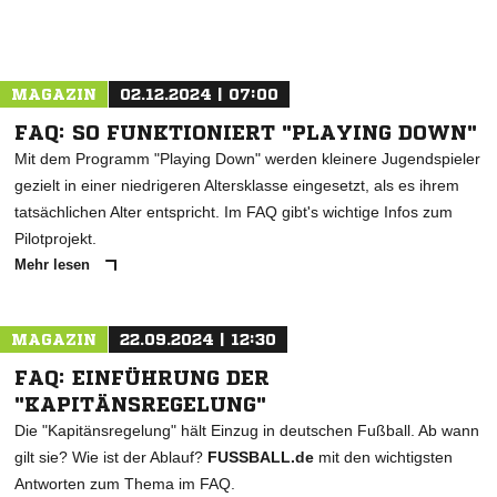
MAGAZIN
02.12.2024 | 07:00
FAQ: SO FUNKTIONIERT "PLAYING DOWN"
Mit dem Programm "Playing Down" werden kleinere Jugendspieler
gezielt in einer niedrigeren Altersklasse eingesetzt, als es ihrem
tatsächlichen Alter entspricht. Im FAQ gibt's wichtige Infos zum
Pilotprojekt.
Mehr lesen
MAGAZIN
22.09.2024 | 12:30
FAQ: EINFÜHRUNG DER
"KAPITÄNSREGELUNG"
Die "Kapitänsregelung" hält Einzug in deutschen Fußball. Ab wann
gilt sie? Wie ist der Ablauf?
FUSSBALL.de
mit den wichtigsten
Antworten zum Thema im FAQ.