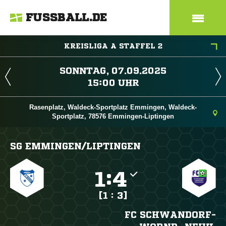
FUSSBALL.DE
KREISLIGA A STAFFEL 2
 
 
Rasenplatz, Waldeck-Sportplatz Emmingen, Waldeck-
Sportplatz, 78576 Emmingen-Liptingen
SG EMMINGEN/​LIPTINGEN

:

[1 : 3]
FC SCHWANDORF-