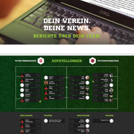
DEIN VEREIN.
DEINE NEWS.
BERICHTE ÜBER DEIN TEAM.