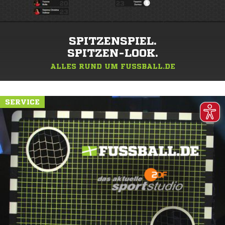
SPITZENSPIEL.
SPITZEN-LOOK.
ALLES RUND UM FUSSBALL.DE
SERVICE