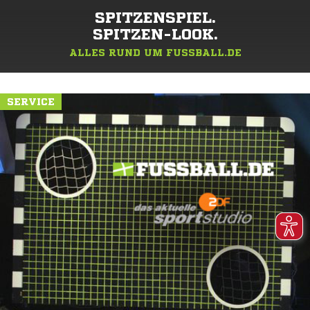
SPITZENSPIEL.
SPITZEN-LOOK.
ALLES RUND UM FUSSBALL.DE
SERVICE