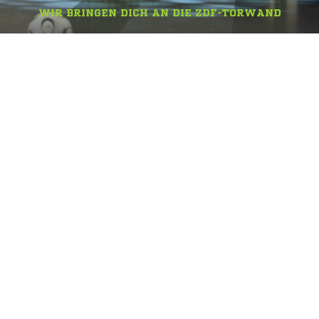
WIR BRINGEN DICH AN DIE ZDF-TORWAND