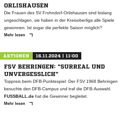
ORLISHAUSEN
Die Frauen des SV Frohndorf-Orlishausen sind bislang
ungeschlagen, sie haben in der Kreisoberliga alle Spiele
gewonnen. Ist sogar die perfekte Saison möglich?
Mehr lesen
AKTIONEN
16.11.2024 | 11:00
FSV BEHRINGEN: "SURREAL UND
UNVERGESSLICH"
Toppreis beim DFB-Punktespiel: Der FSV 1968 Behringen
besuchte den DFB-Campus und traf die DFB-Auswahl.
FUSSBALL.de
hat die Gewinner begleitet.
Mehr lesen