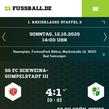
FUSSBALL.DE
1. KREISKLASSE STAFFEL 3
 
 
Rasenplatz, FortunaPark Möhra, Martinstraße 14, 36433
Bad Salzungen
SG FC SCHWEINA-
GUMPELSTADT III

:

[0 : 0]