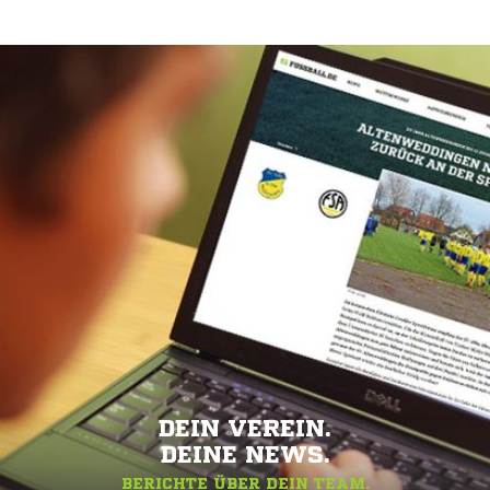
DEIN VEREIN.
DEINE NEWS.
BERICHTE ÜBER DEIN TEAM.