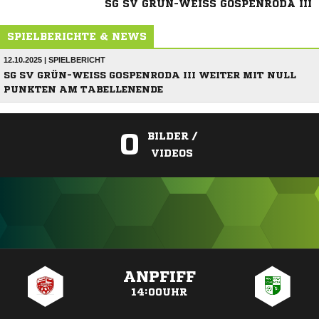
SG SV GRÜN-WEISS GOSPENRODA III
SPIELBERICHTE & NEWS
12.10.2025 | SPIELBERICHT
SG SV GRÜN-WEISS GOSPENRODA III WEITER MIT NULL P
UNKTEN AM TABELLENENDE
0
BILDER /
VIDEOS
ANZEIGE
ANPFIFF
14:00UHR