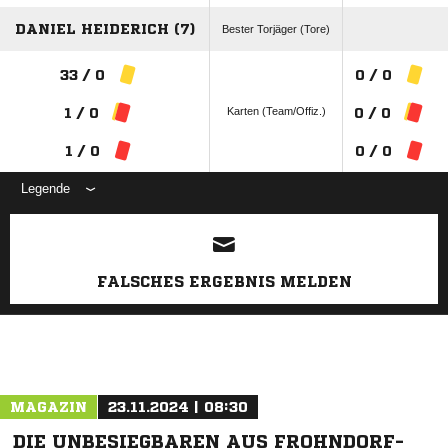
DANIEL HEIDERICH (7)
Bester Torjäger (Tore)
33 / 0
0 / 0
Karten (Team/Offiz.)
1 / 0
0 / 0
1 / 0
0 / 0
Legende
ANZEIGE
FALSCHES ERGEBNIS MELDEN
MAGAZIN
23.11.2024 | 08:30
DIE UNBESIEGBAREN AUS FROHNDORF-