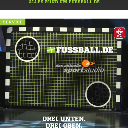
ALLES RUND UM FUSSBALL.DE
SERVICE
DREI UNTEN.
DREI OBEN.