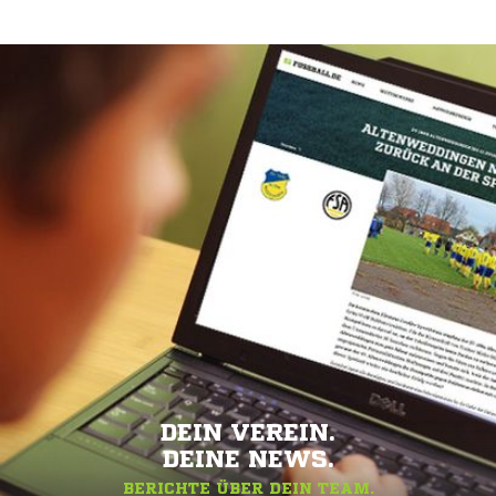
DEIN VEREIN.
DEINE NEWS.
BERICHTE ÜBER DEIN TEAM.