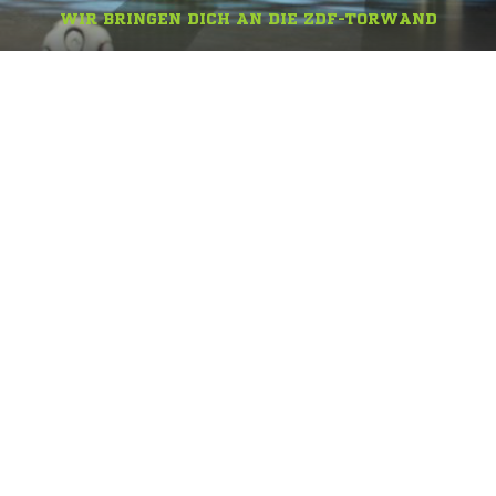
WIR BRINGEN DICH AN DIE ZDF-TORWAND