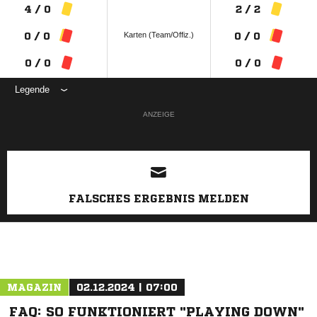
4 / 0
2 / 2
Karten (Team/Offiz.)
0 / 0
0 / 0
0 / 0
0 / 0
Legende
ANZEIGE
FALSCHES ERGEBNIS MELDEN
MAGAZIN
02.12.2024 | 07:00
FAQ: SO FUNKTIONIERT "PLAYING DOWN"