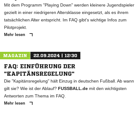
Mit dem Programm "Playing Down" werden kleinere Jugendspieler
gezielt in einer niedrigeren Altersklasse eingesetzt, als es ihrem
tatsächlichen Alter entspricht. Im FAQ gibt's wichtige Infos zum
Pilotprojekt.
Mehr lesen
MAGAZIN
22.09.2024 | 12:30
FAQ: EINFÜHRUNG DER
"KAPITÄNSREGELUNG"
Die "Kapitänsregelung" hält Einzug in deutschen Fußball. Ab wann
gilt sie? Wie ist der Ablauf?
FUSSBALL.de
mit den wichtigsten
Antworten zum Thema im FAQ.
Mehr lesen