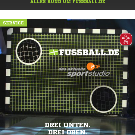
ALLES RUND UM FUSSBALL.DE
SERVICE
DREI UNTEN.
DREI OBEN.