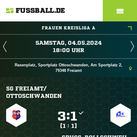
FUSSBALL.DE
FRAUEN KREISLIGA A
 
 
Rasenplatz, Sportplatz Ottoschwanden, Am Sportplatz 2,
79348 Freiamt
SG FREIAMT/​
OTTOSCHWANDEN

:

[1 : 1]