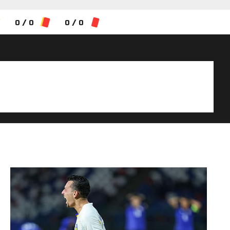
0 / 0
0 / 0