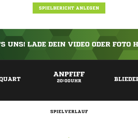
SPIELBERICHT ANLEGEN
'S UNS! LADE DEIN VIDEO ODER FOTO 
ANZEIGE
ANPFIFF
RQUART
BLIEDE
20:00UHR
SPIELVERLAUF