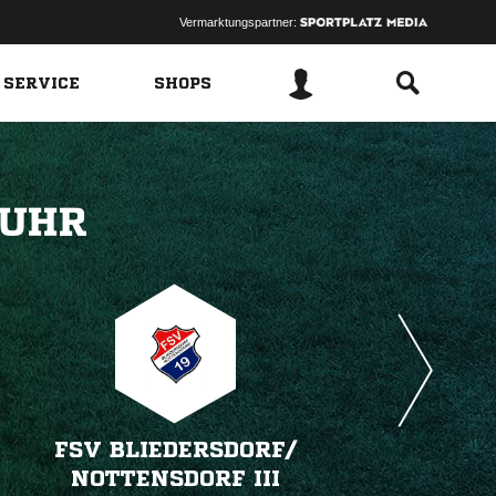
Vermarktungspartner:
 SERVICE
SHOPS
 
FSV BLIEDERSDORF/​
NOTTENSDORF III