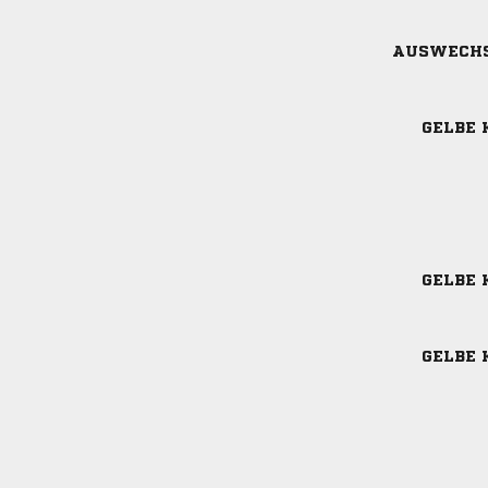
AUSWECH
GELBE 
GELBE 
GELBE 