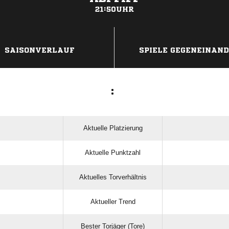
21:50UHR
ANZEIGE
SAISONVERLAUF
SPIELE GEGENEINAN
:
Aktuelle Platzierung
Aktuelle Punktzahl
Aktuelles Torverhältnis
Aktueller Trend
Bester Torjäger (Tore)