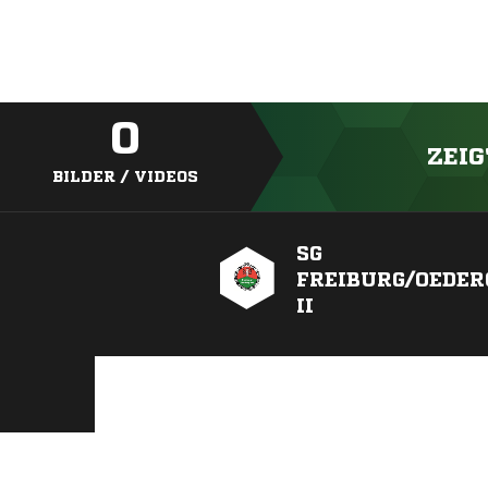
0
ZEIG
BILDER / VIDEOS
SG
FREIBURG/OEDE
II