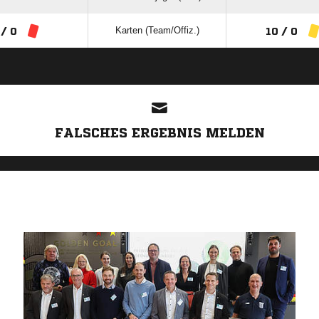
Karten (Team/Offiz.)
 / 0
10 / 0
ANZEIGE
FALSCHES ERGEBNIS MELDEN