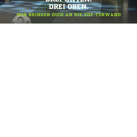
DREI OBEN.
WIR BRINGEN DICH AN DIE ZDF-TORWAND