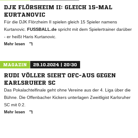
DJK FLÖRSHEIM II: GLEICH 15-MAL
KURTANOVIC
Für die DJK Flörzheim II spielen gleich 15 Spieler namens
Kurtanovic.
FUSSBALL.de
spricht mit dem Spielertrainer darüber
- er heißt Haris Kurtanovic.
Mehr lesen
MAGAZIN
29.10.2024 | 20:30
RUDI VÖLLER SIEHT OFC-AUS GEGEN
KARLSRUHER SC
Das Pokalachtelfinale geht ohne Vereine aus der 4. Liga über die
Bühne. Die Offenbacher Kickers unterlagen Zweitligist Karlsruher
SC mit 0:2.
Mehr lesen