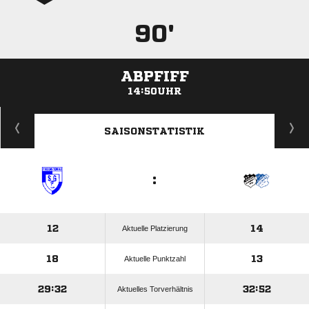
90'
ABPFIFF
14:50UHR
ANZEIGE
SAISONSTATISTIK
:
12
14
Aktuelle Platzierung
18
13
Aktuelle Punktzahl
29:32
32:52
Aktuelles Torverhältnis