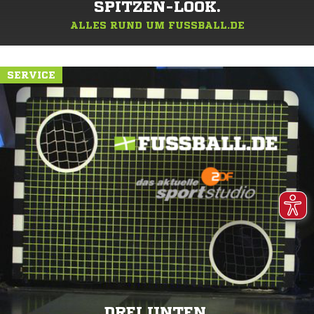
SPITZEN-LOOK.
ALLES RUND UM FUSSBALL.DE
SERVICE
DREI UNTEN.