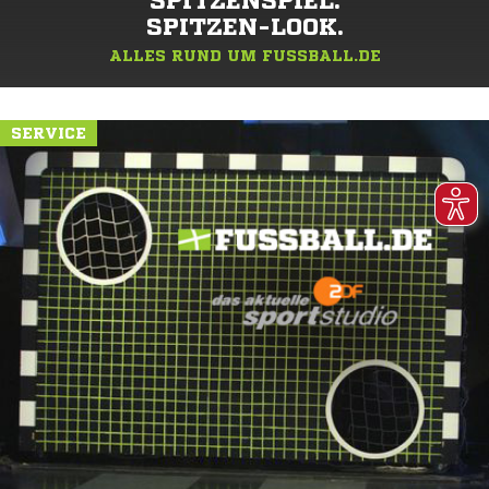
SPITZENSPIEL.
SPITZEN-LOOK.
ALLES RUND UM FUSSBALL.DE
SERVICE