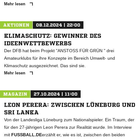
Mehr lesen
AKTIONEN
08.12.2024 | 22:00
KLIMASCHUTZ: GEWINNER DES
IDEENWETTBEWERBS
Der DFB hat beim Projekt "ANSTOSS FÜR GRÜN " drei
Amateurklubs für ihre Konzepte im Bereich Umwelt- und
Klimaschutz ausgezeichnet. Das sind sie.
Mehr lesen
MAGAZIN
27.10.2024 | 11:00
LEON PERERA: ZWISCHEN LÜNEBURG UND
SRI LANKA
Von der Landesliga Lüneburg zum Nationalspieler. Ein Traum, der
für den 27-jährigen Leon Perera zur Realität wurde. Im Interview
mit
FUSSBALL.DE
erzählt er, wie es ist, zwischen den beiden