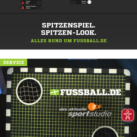
SPITZENSPIEL.
SPITZEN-LOOK.
ALLES RUND UM FUSSBALL.DE
SERVICE