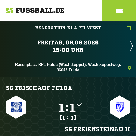
FUSSBALL.DE
RELEGATION KLA FD WEST
 
 
Rasenplatz, RP1 Fulda (Wachtküppel), Wachtküppelweg,
36043 Fulda
SG FRISCHAUF FULDA

:

[1 : 1]
SG FREIENSTEINAU II