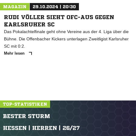
MAGAZIN
29.10.2024 | 20:30
RUDI VÖLLER SIEHT OFC-AUS GEGEN
KARLSRUHER SC
Das Pokalachtelfinale geht ohne Vereine aus der 4. Liga über die
Bühne. Die Offenbacher Kickers unterlagen Zweitligist Karlsruher
SC mit 0:2.
Mehr lesen
TOP-STATISTIKEN
BESTER STURM
HESSEN | HERREN | 26/27