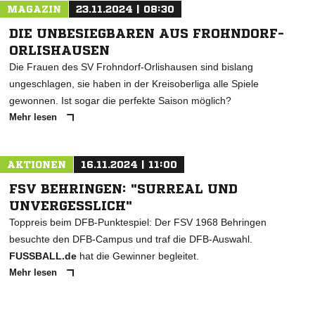
MAGAZIN
23.11.2024 | 08:30
DIE UNBESIEGBAREN AUS FROHNDORF-
ORLISHAUSEN
Die Frauen des SV Frohndorf-Orlishausen sind bislang
ungeschlagen, sie haben in der Kreisoberliga alle Spiele
gewonnen. Ist sogar die perfekte Saison möglich?
Mehr lesen
AKTIONEN
16.11.2024 | 11:00
FSV BEHRINGEN: "SURREAL UND
UNVERGESSLICH"
Toppreis beim DFB-Punktespiel: Der FSV 1968 Behringen
besuchte den DFB-Campus und traf die DFB-Auswahl.
FUSSBALL.de
hat die Gewinner begleitet.
Mehr lesen