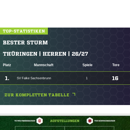
TOP-STATISTIKEN
BESTER STURM
THÜRINGEN | HERREN | 26/27
Platz
Mannschaft
Spiele
Tore
1.
16
SV Falke Sachsenbrunn
1
ZUR KOMPLETTEN TABELLE