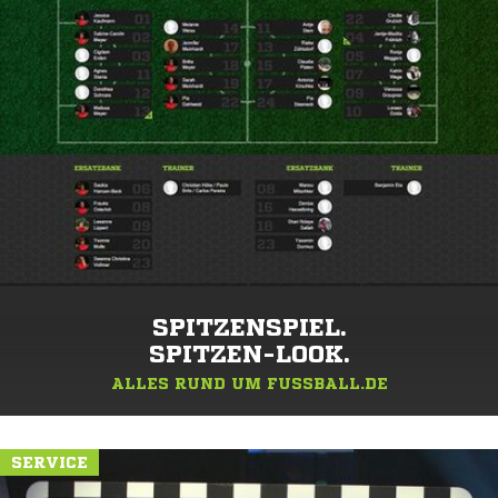
SPITZENSPIEL.
SPITZEN-LOOK.
ALLES RUND UM FUSSBALL.DE
SERVICE