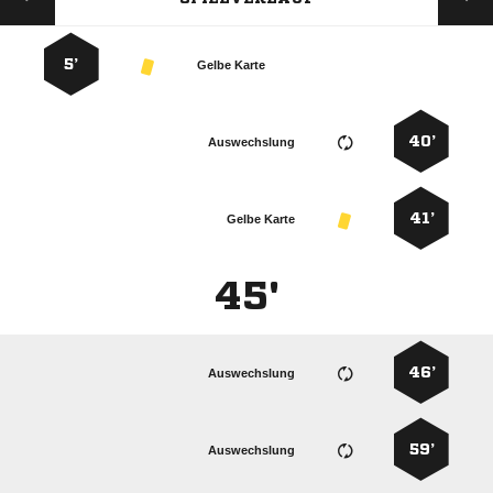
5’
Gelbe Karte
40’
Auswechslung
41’
Gelbe Karte
45'
46’
Auswechslung
59’
Auswechslung