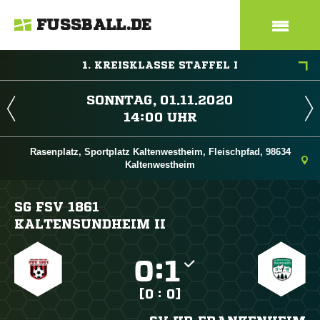
FUSSBALL.DE
1. KREISKLASSE STAFFEL I
 
 
Rasenplatz, Sportplatz Kaltenwestheim, Fleischpfad, 98634
Kaltenwestheim
SG FSV 1861
KALTENSUNDHEIM II

:

[0 : 0]