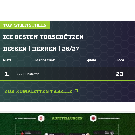
TOP-STATISTIKEN
DIE BESTEN TORSCHÜTZEN
HESSEN | HERREN | 26/27
Platz
Mannschaft
Spiele
Tore
1.
23
SG Hünstetten
1
ZUR KOMPLETTEN TABELLE