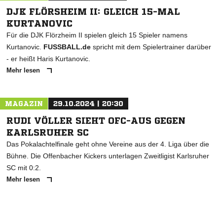
DJK FLÖRSHEIM II: GLEICH 15-MAL
KURTANOVIC
Für die DJK Flörzheim II spielen gleich 15 Spieler namens
Kurtanovic.
FUSSBALL.de
spricht mit dem Spielertrainer darüber
- er heißt Haris Kurtanovic.
Mehr lesen
MAGAZIN
29.10.2024 | 20:30
RUDI VÖLLER SIEHT OFC-AUS GEGEN
KARLSRUHER SC
Das Pokalachtelfinale geht ohne Vereine aus der 4. Liga über die
Bühne. Die Offenbacher Kickers unterlagen Zweitligist Karlsruher
SC mit 0:2.
Mehr lesen