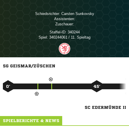
Schiedsrichter:
 
Assistenten:
Zuschauer:
Staffel-ID:
340244
Spiel:
340244061 / 11. Spieltag
SG GEISMAR/ZÜSCHEN
0’
45’
SC EDERMÜNDE II
SPIELBERICHTE & NEWS