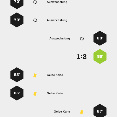
70’
Auswechslung
70’
Auswechslung
80’
Auswechslung
:


85’
85’
Gelbe Karte
85’
Gelbe Karte
87’
Gelbe Karte