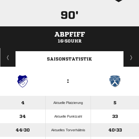
90'
ABPFIFF
16:50UHR
ANZEIGE
SAISONSTATISTIK
:
4
5
Aktuelle Platzierung
34
33
Aktuelle Punktzahl
44:30
40:33
Aktuelles Torverhältnis