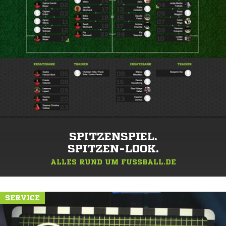
SPITZENSPIEL.
SPITZEN-LOOK.
ALLES RUND UM FUSSBALL.DE
SERVICE