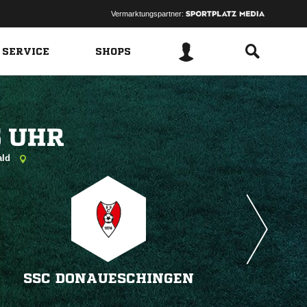
Vermarktungspartner:
 SERVICE
SHOPS
 
ald
SSC DONAUESCHINGEN