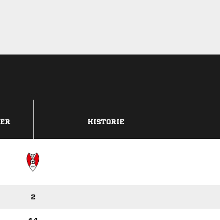
DER
HISTORIE
2