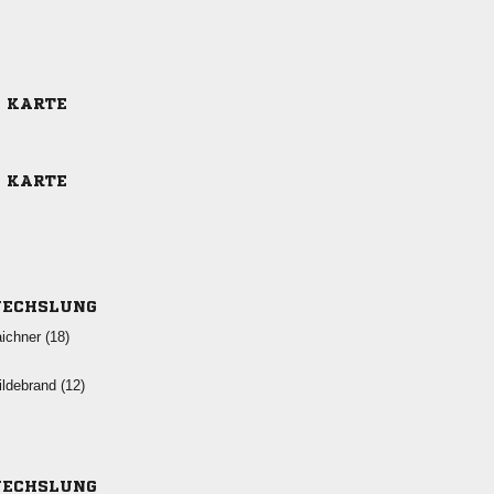
E KARTE
E KARTE
ECHSLUNG
 
 
ECHSLUNG