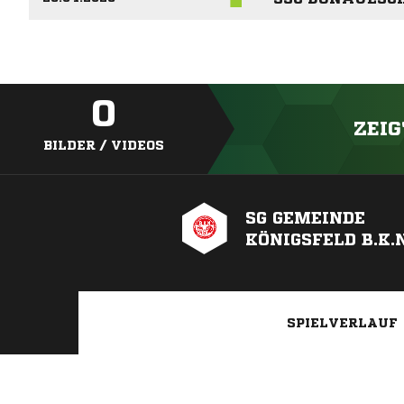
0
ZEIG
BILDER / VIDEOS
SG GEMEINDE
KÖNIGSFELD B.K.N
SPIELVERLAUF