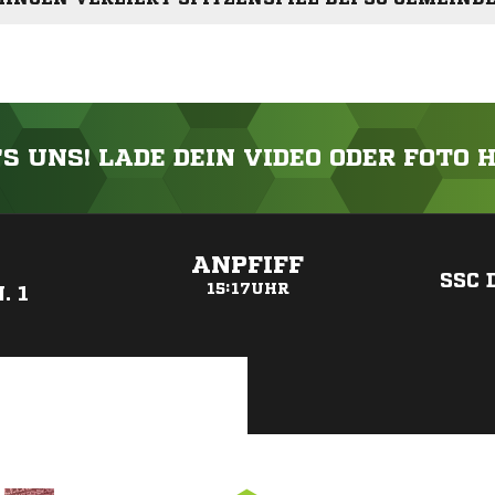
'S UNS! LADE DEIN VIDEO ODER FOTO 
ANZEIGE
ANPFIFF
SSC
15:17UHR
. 1