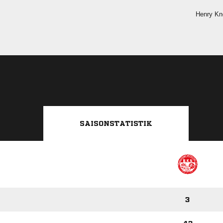
 
SAISONSTATISTIK
3