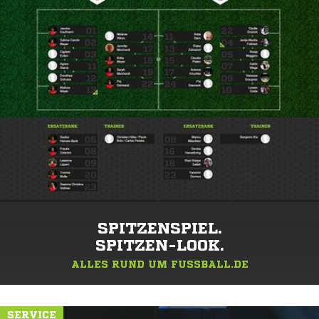
SPITZENSPIEL.
SPITZEN-LOOK.
ALLES RUND UM FUSSBALL.DE
SERVICE