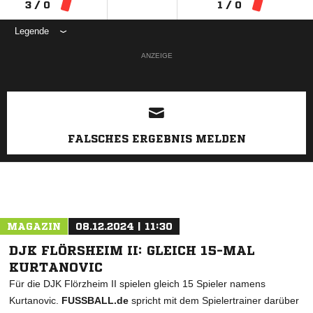
3 / 0
1 / 0
Legende
ANZEIGE
FALSCHES ERGEBNIS MELDEN
MAGAZIN
08.12.2024 | 11:30
DJK FLÖRSHEIM II: GLEICH 15-MAL
KURTANOVIC
Für die DJK Flörzheim II spielen gleich 15 Spieler namens
Kurtanovic.
FUSSBALL.de
spricht mit dem Spielertrainer darüber