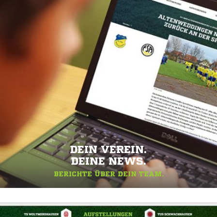
DEIN VEREIN.
DEINE NEWS.
BERICHTE ÜBER DEIN TEAM.